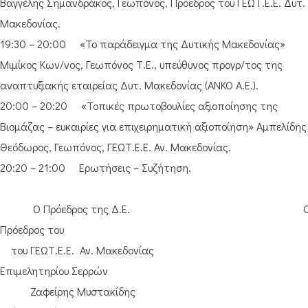
Βαγγέλης Σημανδράκος, Γεωπόνος, Πρόεδρος του ΓΕΩΤ.Ε.Ε. Δυτ.
Μακεδονίας.
19:30 – 20:00 «Το παράδειγμα της Δυτικής Μακεδονίας»
Μιμίκος Κων/νος, Γεωπόνος Τ.Ε., υπεύθυνος προγρ/τος της
αναπτυξιακής εταιρείας Δυτ. Μακεδονίας (ΑΝΚΟ Α.Ε.).
20:00 – 20:20 «Τοπικές πρωτοβουλίες αξιοποίησης της
Βιομάζας – ευκαιρίες για επιχειρηματική αξιοποίηση» Αμπελίδης
Θεόδωρος, Γεωπόνος, ΓΕΩΤ.Ε.Ε. Αν. Μακεδονίας.
20:20 – 21:00 Ερωτήσεις – Συζήτηση.
Ο Πρόεδρος της Δ.Ε. 
Πρόεδρος του
του ΓΕΩΤ.Ε.Ε. Αν. Μακεδονίας
Επιμελητηρίου Σερρών
Ζαφείρης Μυστακίδης