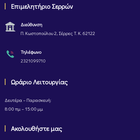
Επιμελητήριο Σερρών
Διεύθυνση
Π. Κωστοπούλου 2, Σέρρες Τ. Κ. 62122
Τηλέφωνο
2321099710
Ωράριο Λειτουργίας
Δευτέρα – Παρασκευή:
8:00 πμ – 15:00 μμ
Ακολουθήστε μας