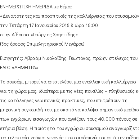
ΕΝΗΜΕΡΩΤΙΚΗ ΗΜΕΡΙΔΑ με θέμα:
«Δυνατότητες και προοπτικές της καλλιέργειας του σουσαμιού
την Τετάρτη 17 Ιανουαρίου 2018 & ώρα 18:00
στην Αίθουσα «Γεώργιος Χρηστίδης»
(3ος όροφος Επιμελητηριακού Μεγάρου).
Εισηγητής: Αβραάμ Νικολαΐδης, Γεωπόνος, πρώην στέλεχος του
ΕΛΓΟ «ΔΗΜΗΤΡΑ»
Το σουσάμι μπορεί να αποτελέσει μια εναλλακτική καλλιέργεια
για τη χώρα μας, ιδιαίτερα με τις νέες ποικιλίες – πληθυσμούς κ
τις κατάλληλες γεωπονικές πρακτικές, που επιτρέπουν τη
μηχανική συγκομιδή του, με σκοπό να καλύψει σημαντικό μερίδιο
των εγχώριων εισαγωγών που αγγίζουν τους 40.000 τόνους σε
ετήσια βάση. Η ποιότητα του εγχώριου σουσαμιού αναγνωρίζετ
τα τελευταία χρόνια, γεγονός που αποδεικνύεται από την αύξη