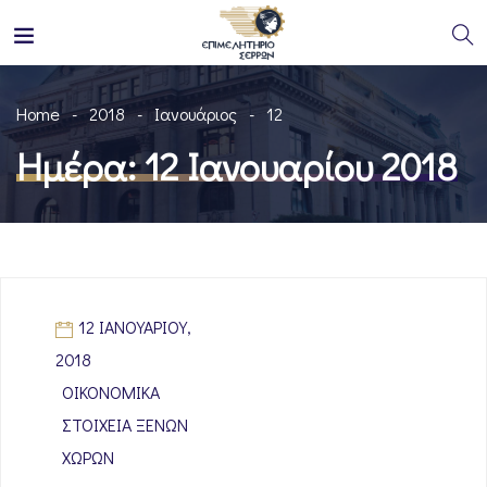
Home
2018
Ιανουάριος
12
Ημέρα:
12 Ιανουαρίου 2018
12 ΙΑΝΟΥΑΡΊΟΥ,
2018
ΟΙΚΟΝΟΜΙΚΆ
ΣΤΟΙΧΕΊΑ ΞΈΝΩΝ
ΧΩΡΏΝ