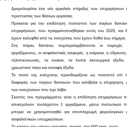
Δρομολογείται ένα νέο εργαλείο στήριξης των επιχειρήσεων 
προστασίας των θέσεων εργασίας.
Πρόκειται για την επιδότηση ποσοστού των παγίων δαπαν
επιχειρήσεων, που πραγματοποιήθηκαν εντός του 2020, και 
έχουν καλυφθεί από τις ενισχύσεις που έχουν δοθεί έως σήμερα.
Στις πάγιες δαπάνες συμπεριλαμβάνονται οι παροχές 
εργαζόμενους, οι ασφαλιστικές εισφορές, η ενέργεια, η ύδρευση,
τηλεπικοινωνίες, τα ενοίκια, τα λοιπά λειτουργικά έξοδα,
χρεωστικοί τόκοι και συναφή έξοδα.
Το ποσό της ενίσχυσης προσδιορίζεται ως ποσοστό επί τ
διαφοράς των παγίων δαπανών που κατέβαλε η επιχείρηση, 
των ενισχύσεων που έχει λάβει.
Σκοπός του προγράμματος είναι η επιδότηση επιχειρήσεων 
απασχολούν τουλάχιστον 1 εργαζόμενο, μέσω πιστωτικού π
μπορεί να χρησιμοποιηθεί για αποπληρωμή φορολογικών κ
ασφαλιστικών υποχρεώσεων.
Το κόστος του μέτρου εκτιμάται, αρχικά, στα 500 εκατ. ευρώ.