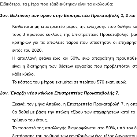
Ειδικότερα, τα μέτρα που εξειδιεκύτηκαν είναι τα ακόλουθα:
1ον. Βελτίωση των όρων στην Επιστρεπτέα Προκαταβολή 1, 2 και 
Καθίσταται μη επιστρεπτέο μέρος της ενίσχυσης που δόθηκε κ
τους 3 πρώτους κύκλους της Επιστρεπτέας Προκαταβολής, βά
κριτηρίων για τις απώλειες τζίρου που υπέστησαν οι επιχειρήσ
εντός του 2020.
Η απαλλαγή φτάνει έως και 50%, ενώ απαραίτητη προϋπόθε
είναι η διατήρηση των θέσεων εργασίας που προβλεπόταν σ
κάθε κύκλο.
Το κόστος του μέτρου εκτιμάται σε περίπου 570 εκατ. ευρώ.
2ον. Έναρξη νέου κύκλου Επιστρεπτέας Προκαταβολής 7.
Ξεκινά, τον μήνα Απρίλιο, η Επιστρεπτέα Προκαταβολή 7, η οπ
θα δοθεί με βάση την πτώση τζίρου των επιχειρήσεων κατά το
τρίμηνο του έτους.
Το ποσοστό της απαλλαγής διαμορφώνεται στο 50%, υπό τον 
διατήρησης του αριθμού των εργαζομένων έως τέλος Αυγούστου