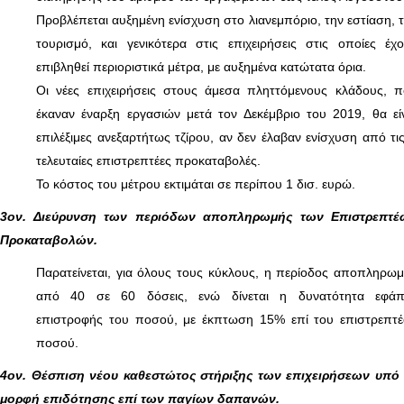
Προβλέπεται αυξημένη ενίσχυση στο λιανεμπόριο, την εστίαση, 
τουρισμό, και γενικότερα στις επιχειρήσεις στις οποίες έχ
επιβληθεί περιοριστικά μέτρα, με αυξημένα κατώτατα όρια.
Οι νέες επιχειρήσεις στους άμεσα πληττόμενους κλάδους, 
έκαναν έναρξη εργασιών μετά τον Δεκέμβριο του 2019, θα εί
επιλέξιμες ανεξαρτήτως τζίρου, αν δεν έλαβαν ενίσχυση από τι
τελευταίες επιστρεπτέες προκαταβολές.
Το κόστος του μέτρου εκτιμάται σε περίπου 1 δισ. ευρώ.
3ον. Διεύρυνση των περιόδων αποπληρωμής των Επιστρεπτέ
Προκαταβολών.
Παρατείνεται, για όλους τους κύκλους, η περίοδος αποπληρω
από 40 σε 60 δόσεις, ενώ δίνεται η δυνατότητα εφάπ
επιστροφής του ποσού, με έκπτωση 15% επί του επιστρεπτ
ποσού.
4ον. Θέσπιση νέου καθεστώτος στήριξης των επιχειρήσεων υπό 
μορφή επιδότησης επί των παγίων δαπανών.