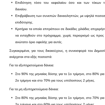
Επιδότηση τόσο του κεφαλαίου όσο και των τόκων τ
δανείου.
Επιβράβευση των συνεπών δανειοληπτών, με υψηλά ποσο
επιδότησης.
Κριτήρια τα οποία επιτρέπουν σε δεκάδες χιλιάδες επιχειρήσ
να ενταχθούν στο πρόγραμμα, χωρίς περιορισμό ως προς
ανώτατο όριο οφειλής για αυτές.
Συγκεκριμένα, για τους δικαιούχους, η συνεισφορά του Δημοσ
ανέρχεται στα εξής ποσοστά:
Για τα εξυπηρετούμενα δάνεια:
Στο 90% της μηνιαίας δόσης για το 1ο τρίμηνο, στο 80% για
2ο τρίμηνο και στο 70% για τους υπόλοιπους 2 μήνες.
Για τα μη εξυπηρετούμενα δάνεια:
Στο 80% της μηνιαίας δόσης για το 1ο τρίμηνο, στο 70% για
2ο τρίμηνο και στο 60% για τους υπόλοιπους 2 μήνες.