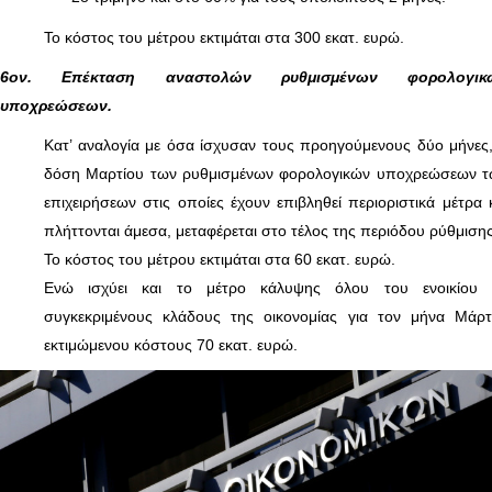
Το κόστος του μέτρου εκτιμάται στα 300 εκατ. ευρώ.
6ον. Επέκταση αναστολών ρυθμισμένων φορολογικ
υποχρεώσεων.
Κατ’ αναλογία με όσα ίσχυσαν τους προηγούμενους δύο μήνες
δόση Μαρτίου των ρυθμισμένων φορολογικών υποχρεώσεων τ
επιχειρήσεων στις οποίες έχουν επιβληθεί περιοριστικά μέτρα 
πλήττονται άμεσα, μεταφέρεται στο τέλος της περιόδου ρύθμισης
Το κόστος του μέτρου εκτιμάται στα 60 εκατ. ευρώ.
Ενώ ισχύει και το μέτρο κάλυψης όλου του ενοικίου 
συγκεκριμένους κλάδους της οικονομίας για τον μήνα Μάρτ
εκτιμώμενου κόστους 70 εκατ. ευρώ.