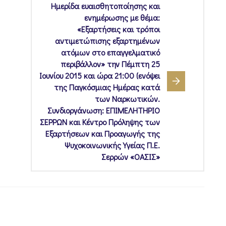
Ημερίδα ευαισθητοποίησης και
ενημέρωσης με θέμα:
«Εξαρτήσεις και τρόποι
αντιμετώπισης εξαρτημένων
ατόμων στο επαγγελματικό
περιβάλλον» την Πέμπτη 25
Ιουνίου 2015 και ώρα 21:00 (ενόψει
της Παγκόσμιας Ημέρας κατά
των Ναρκωτικών.
Συνδιοργάνωση: ΕΠΙΜΕΛΗΤΗΡΙΟ
ΣΕΡΡΩΝ και Κέντρο Πρόληψης των
Εξαρτήσεων και Προαγωγής της
Ψυχοκοινωνικής Υγείας Π.Ε.
Σερρών «ΟΑΣΙΣ»