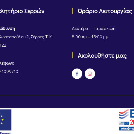
ελητήριο Σερρών
Ωράριο Λειτουργίας
εύθυνση
Δευτέρα – Παρασκευή:
Κωστοπούλου 2, Σέρρες Τ. Κ.
8:00 πμ – 15:00 μμ
122
Ακολουθήστε μας
λέφωνο
21099710