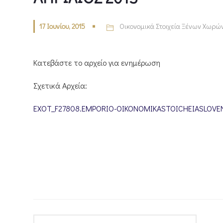
17 Ιουνίου, 2015
Οικονομικά Στοιχεία Ξένων Χωρώ
Κατεβάστε το αρχείο για ενημέρωση
Σχετικά Αρχεία:
EXOT_F27808.EMPORIO-OIKONOMIKASTOICHEIASLOVENI