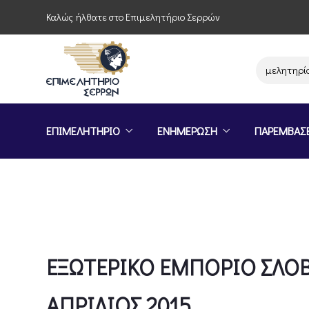
Καλώς ήλθατε στο Επιμελητήριο Σερρών
Παρέμβαση του Επιμελητηρίου Σε
ΕΠΙΜΕΛΗΤΗΡΙΟ
ΕΝΗΜΕΡΩΣΗ
ΠΑΡΕΜΒΑΣ
ΕΞΩΤΕΡΙΚΟ ΕΜΠΟΡΙΟ ΣΛΟΒ
ΑΠΡΙΛΙΟΣ 2015