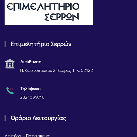
Επιμελητήριο Σερρών
Διεύθυνση
Π. Κωστοπούλου 2, Σέρρες Τ. Κ. 62122
Τηλέφωνο
2321099710
Ωράριο Λειτουργίας
Δευτέρα – Παρασκευή: