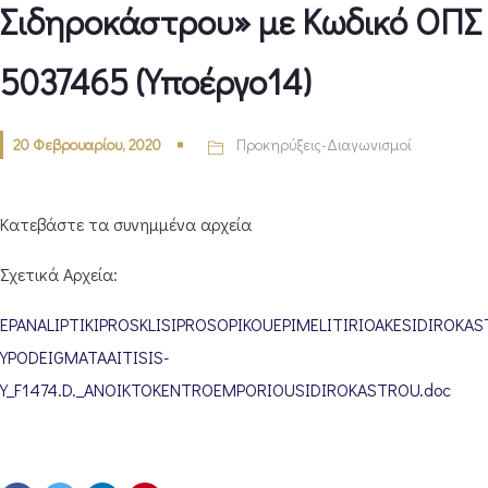
Σιδηροκάστρου» με Κωδικό ΟΠΣ
5037465 (Υποέργο14)
20 Φεβρουαρίου, 2020
Προκηρύξεις-Διαγωνισμοί
Κατεβάστε τα συνημμένα αρχεία
Σχετικά Αρχεία:
EPANALIPTIKIPROSKLISIPROSOPIKOUEPIMELITIRIOAKESIDIROKAS
YPODEIGMATAAITISIS-
Y_F1474.D._ANOIKTOKENTROEMPORIOUSIDIROKASTROU.doc