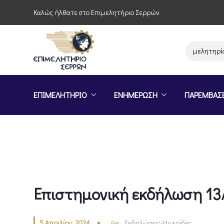
Καλώς ήλθατε στο Επιμελητήριο Σερρών
Παρέμβαση του Επιμελητηρίου Σε
ΕΠΙΜΕΛΗΤΗΡΙΟ
ΕΝΗΜΕΡΩΣΗ
ΠΑΡΕΜΒΑΣ
Επιστημονική εκδήλωση 13
5 Απριλίου, 2024
Εκδηλώσεις-Ημερίδες