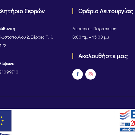
ελητήριο Σερρών
Ωράριο Λειτουργίας
εύθυνση
Δευτέρα – Παρασκευή:
Κωστοπούλου 2, Σέρρες Τ. Κ.
8:00 πμ – 15:00 μμ
122
Ακολουθήστε μας
λέφωνο
21099710