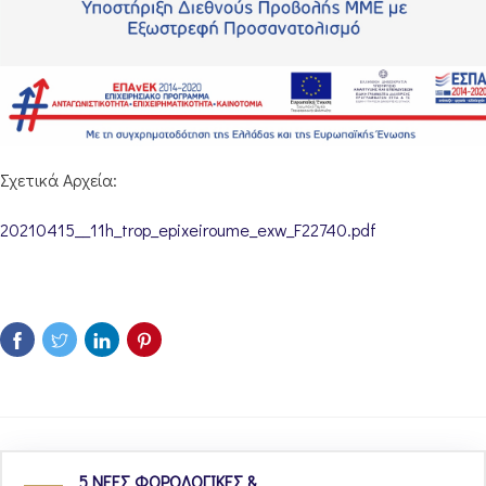
Σχετικά Αρχεία:
20210415__11h_trop_epixeiroume_exw_F22740.pdf
5 ΝΕΕΣ ΦΟΡΟΛΟΓΙΚΕΣ &