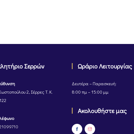
ελητήριο Σερρών
Ωράριο Λειτουργίας
εύθυνση
Δευτέρα – Παρασκευή:
Κωστοπούλου 2, Σέρρες Τ. Κ.
8:00 πμ – 15:00 μμ
122
Ακολουθήστε μας
λέφωνο
21099710