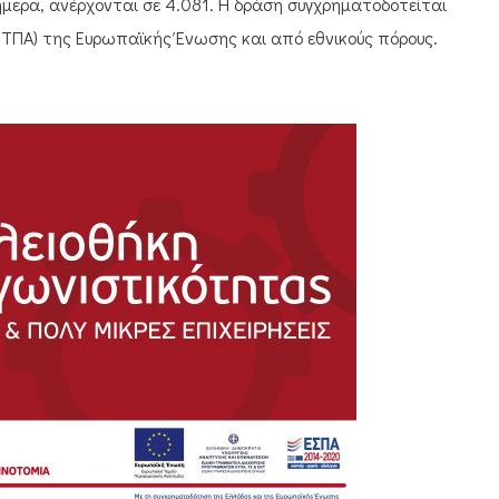
ήμερα, ανέρχονται σε 4.081. Η δράση συγχρηματοδοτείται
ΕΤΠΑ) της Ευρωπαϊκής Ένωσης και από εθνικούς πόρους.