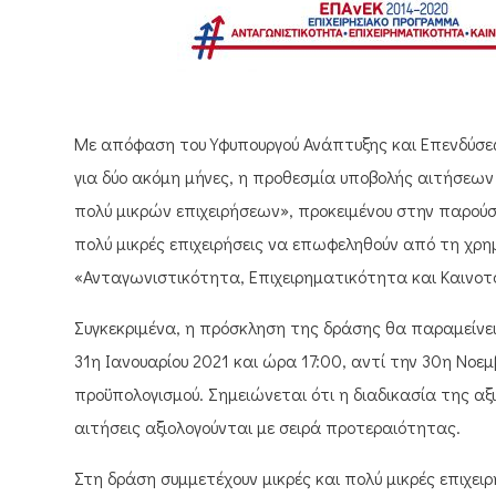
Με απόφαση του Υφυπουργού Ανάπτυξης και Επενδύσεων
για δύο ακόμη μήνες, η προθεσμία υποβολής αιτήσεω
πολύ μικρών επιχειρήσεων», προκειμένου στην παρούσ
πολύ μικρές επιχειρήσεις να επωφεληθούν από τη χρ
«Ανταγωνιστικότητα, Επιχειρηματικότητα και Καινοτο
Συγκεκριμένα, η πρόσκληση της δράσης θα παραμείν
31η Ιανουαρίου 2021 και ώρα 17:00, αντί την 30η Νοεμ
προϋπολογισμού. Σημειώνεται ότι η διαδικασία της αξ
αιτήσεις αξιολογούνται με σειρά προτεραιότητας.
Στη δράση συμμετέχουν μικρές και πολύ μικρές επιχει