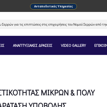
Ανταποδοτικές Υπηρεσίες
ών για τις επιπτώσεις στις επιχειρήσεις του Νομού Σερρών από την αν
ΕΙΣ
ΑΝΑΠΤΥΞΙΑΚΕΣ ΔΡΑΣΕΙΣ
VIDEO GALLERY
ΕΠΙΚΟΙ
ΤΙΚΟΤΗΤΑΣ ΜΙΚΡΩΝ & ΠΟΛΥ
ΑΡΑΤΑΣΗ ΥΠΟΒΟΛΗΣ