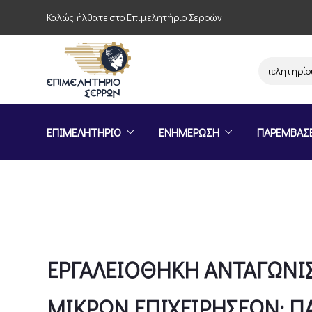
Καλώς ήλθατε στο Επιμελητήριο Σερρών
Παρέμβαση του Επιμελητηρίου Σερρ
ΕΠΙΜΕΛΗΤΗΡΙΟ
ΕΝΗΜΕΡΩΣΗ
ΠΑΡΕΜΒΑΣ
ΕΡΓΑΛΕΙΟΘΗΚΗ ΑΝΤΑΓΩΝΙΣ
ΜΙΚΡΩΝ ΕΠΙΧΕΙΡΗΣΕΩΝ: Π