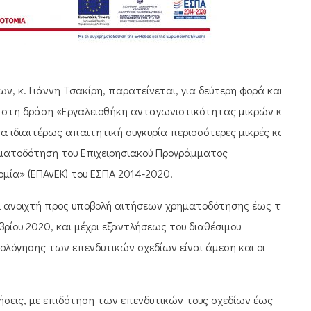
, κ. Γιάννη Τσακίρη, παρατείνεται, για δεύτερη φορά και
ν στη δράση «Εργαλειοθήκη ανταγωνιστικότητας μικρών και
α ιδιαιτέρως απαιτητική συγκυρία περισσότερες μικρές και
ηματοδότηση του Επιχειρησιακού Προγράμματος
μία» (ΕΠΑνΕΚ) του ΕΣΠΑ 2014-2020.
ει ανοιχτή προς υποβολή αιτήσεων χρηματοδότησης έως την
βρίου 2020, και μέχρι εξαντλήσεως του διαθέσιμου
ιολόγησης των επενδυτικών σχεδίων είναι άμεση και οι
ρήσεις, με επιδότηση των επενδυτικών τους σχεδίων έως