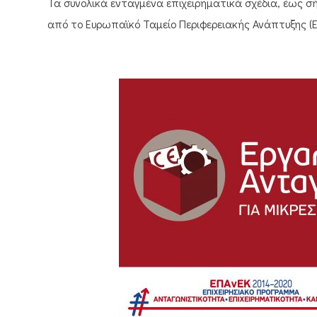
Τα συνολικά ενταγμένα επιχειρηματικά σχέδια, έως σ
από το Ευρωπαϊκό Ταμείο Περιφερειακής Ανάπτυξης (