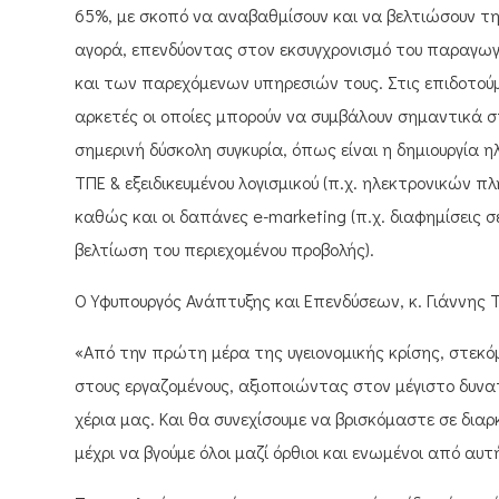
65%, με σκοπό να αναβαθμίσουν και να βελτιώσουν τη
αγορά, επενδύοντας στον εκσυγχρονισμό του παραγωγ
και των παρεχόμενων υπηρεσιών τους. Στις επιδοτού
αρκετές οι οποίες μπορούν να συμβάλουν σημαντικά 
σημερινή δύσκολη συγκυρία, όπως είναι η δημιουργία 
ΤΠΕ & εξειδικευμένου λογισμικού (π.χ. ηλεκτρονικών π
καθώς και οι δαπάνες e-marketing (π.χ. διαφημίσεις 
βελτίωση του περιεχομένου προβολής).
Ο Υφυπουργός Ανάπτυξης και Επενδύσεων, κ. Γιάννης 
«Από την πρώτη μέρα της υγειονομικής κρίσης, στεκό
στους εργαζομένους, αξιοποιώντας στον μέγιστο δυνα
χέρια μας. Και θα συνεχίσουμε να βρισκόμαστε σε διαρ
μέχρι να βγούμε όλοι μαζί όρθιοι και ενωμένοι από αυτ