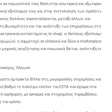
ν ανταγωνιστική τους θέση στην εσωτερική και εξωτερική
ικού εξοπλισμού τους και στην πιστοποίηση των προϊόντων
μενες δαπάνες συγκαταλέγονται, μεταξύ άλλων, και
στη βιωσιμότητα και την ανάπτυξη των επιχειρήσεων στη
ηλεκτρονικού καταστήματος (e-shop), οι δαπάνες εξοπλισμού
ληρωμών), η συμμετοχή σε ελληνικά και ξένα e-marketplaces,
σε μηχανές αναζήτησης και κοινωνικά δίκτυα, ανάπτυξη και
Τσακίρης, δήλωσε:
μαστε έμπρακτα δίπλα στις μικρομεσαίες επιχειρήσεις και
τό βαθμό το πολύτιμο «όπλο» του ΕΣΠΑ που έχουμε στα
κή εγρήγορση, με έγκαιρες και στοχευμένες παρεμβάσεις,
ή την κρίση».