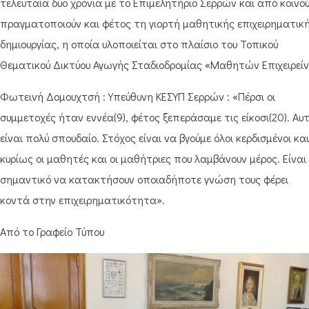
τελευταία δύο χρόνια με το Επιμελητήριο Σερρών και από κοινο
πραγματοποιούν και φέτος τη γιορτή μαθητικής επιχειρηματικ
δημιουργίας, η οποία υλοποιείται στο πλαίσιο του Τοπικού
Θεματικού Δικτύου Αγωγής Σταδιοδρομίας «Μαθητών Επιχειρείν
Φωτεινή Δομουχτσή : Υπεύθυνη ΚΕΣΥΠ Σερρών : «Πέρσι οι
συμμετοχές ήταν εννέα(9), φέτος ξεπεράσαμε τις είκοσι(20). Αυ
είναι πολύ σπουδαίο. Στόχος είναι να βγούμε όλοι κερδισμένοι και
κυρίως οι μαθητές και οι μαθήτριες που λαμβάνουν μέρος. Είναι
σημαντικό να κατακτήσουν οποιαδήποτε γνώση τους φέρει
κοντά στην επιχειρηματικότητα».
Από το Γραφείο Τύπου