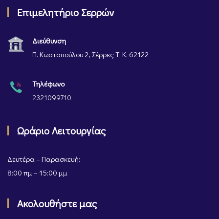
Επιμελητήριο Σερρών
Διεύθυνση
Π. Κωστοπούλου 2, Σέρρες Τ. Κ. 62122
Τηλέφωνο
2321099710
Ωράριο Λειτουργίας
Δευτέρα – Παρασκευή:
8:00 πμ – 15:00 μμ
Ακολουθήστε μας