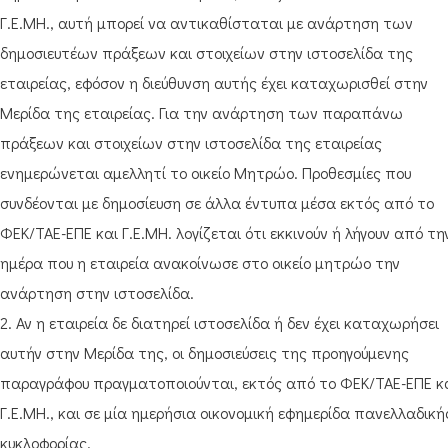
Γ.Ε.ΜΗ., αυτή μπορεί να αντικαθίσταται με ανάρτηση των
δημοσιευτέων πράξεων και στοιχείων στην ιστοσελίδα της
εταιρείας, εφόσον η διεύθυνση αυτής έχει καταχωρισθεί στην
Μερίδα της εταιρείας. Για την ανάρτηση των παραπάνω
πράξεων και στοιχείων στην ιστοσελίδα της εταιρείας
ενημερώνεται αμελλητί το οικείο Μητρώο. Προθεσμίες που
συνδέονται με δημοσίευση σε άλλα έντυπα μέσα εκτός από το
ΦΕΚ/ΤΑΕ-ΕΠΕ και Γ.Ε.ΜΗ. λογίζεται ότι εκκινούν ή λήγουν από τη
ημέρα που η εταιρεία ανακοίνωσε στο οικείο μητρώο την
ανάρτηση στην ιστοσελίδα.
2. Αν η εταιρεία δε διατηρεί ιστοσελίδα ή δεν έχει καταχωρήσει
αυτήν στην Μερίδα της, οι δημοσιεύσεις της προηγούμενης
παραγράφου πραγματοποιούνται, εκτός από το ΦΕΚ/ΤΑΕ-ΕΠΕ κ
Γ.Ε.ΜΗ., και σε μία ημερήσια οικονομική εφημερίδα πανελλαδική
κυκλοφορίας.