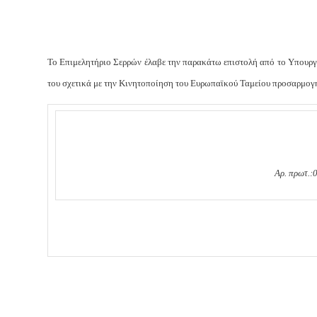
Το Επιμελητήριο Σερρών έλαβε την παρακάτω επιστολή από το Υπουργε
του σχετικά με την Κινητοποίηση του Ευρωπαϊκού Ταμείου προσαρμο
Αρ. πρωτ.: