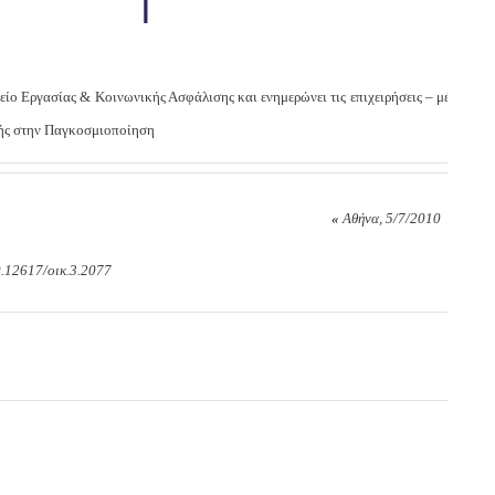
ίο Εργασίας & Κοινωνικής Ασφάλισης και ενημερώνει τις επιχειρήσεις – μέλη
γής στην Παγκοσμιοποίηση
«
Αθήνα, 5/7/2010
0.12617/οικ.3.2077