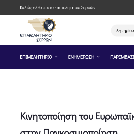
Καλώς ήλθατε στο Επιμελητήριο Σερρών
Παρέμβαση του Επιμελητηρίου Σερρών
ΕΠΙΜΕΛΗΤΗΡΙΟ
ΕΝΗΜΕΡΩΣΗ
ΠΑΡΕΜΒΑΣ
Κινητοποίηση του Ευρωπαϊ
στην Παγκοσμιοποίηση