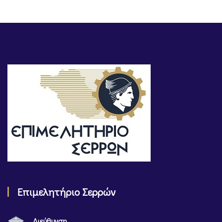
Επιμελητήριο Σερρών
Διεύθυνση