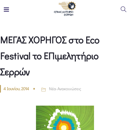
ΜΕΓΑΣ ΧΟΡΗΓΟΣ στο Eco
Festival το ΕΠιμελητήριο
Σερρών
4 Ιουνίου, 2014
Νέα-Ανακοινώσεις