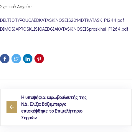
Σχετικά Αρχεία:
DELTIOTYPOUOAEDKATASKINOSEIS2014DTKATASK_F1244.pdf
DIMOSIAPROSKLISIOAEDGIAKATASKINOSEISprosklhsi_F1264.pdf
Η υποψήφια ευρωβουλευτής της
ΝΔ. Ελίζα Βόζεμπεργκ
επισκέφθηκε το Επιμελήτηριο
Σερρών