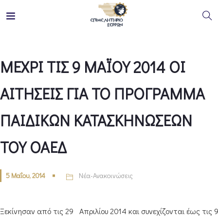
ΜΕΧΡΙ ΤΙΣ 9 ΜΑΪΟΥ 2014 ΟΙ
ΑΙΤΗΣΕΙΣ ΓΙΑ ΤΟ ΠΡΟΓΡΑΜΜΑ
ΠΑΙΔΙΚΩΝ ΚΑΤΑΣΚΗΝΩΣΕΩΝ
ΤΟΥ ΟΑΕΔ
5 Μαΐου, 2014
Νέα-Ανακοινώσεις
Ξεκίνησαν από τις 29 Απριλίου 2014 και συνεχίζονται έως τις 