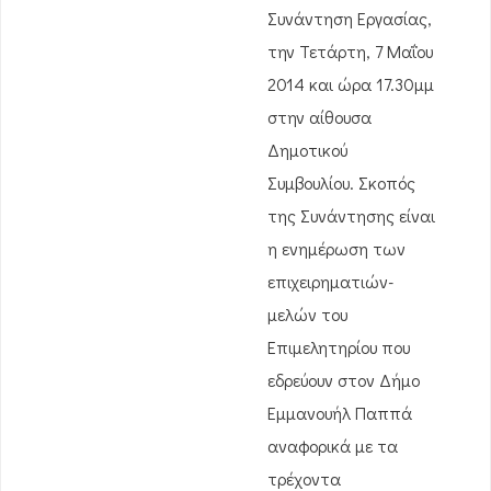
Συνάντηση Εργασίας,
την Τετάρτη, 7 Μαΐου
2014 και ώρα 17.30μμ
στην αίθουσα
Δημοτικού
Συμβουλίου. Σκοπός
της Συνάντησης είναι
η ενημέρωση των
επιχειρηματιών-
μελών του
Επιμελητηρίου που
εδρεύουν στον Δήμο
Εμμανουήλ Παππά
αναφορικά με τα
τρέχοντα