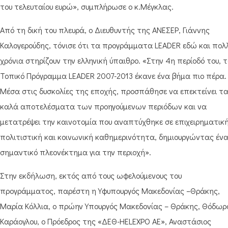
του τελευταίου ευρώ», συμπλήρωσε ο κ.Μέγκλας.
Από τη δική του πλευρά, ο Διευθυντής της ΑΝΕΣΕΡ, Γιάννης
Καλογερούδης, τόνισε ότι τα προγράμματα LEADER εδώ και πολ
χρόνια στηρίζουν την ελληνική ύπαιθρο. «Στην 4η περίοδό του, τ
Τοπικό Πρόγραμμα LEADER 2007-2013 έκανε ένα βήμα πιο πέρα.
Μέσα στις δυσκολίες της εποχής, προσπάθησε να επεκτείνει τ
καλά αποτελέσματα των προηγούμενων περιόδων και να
μετατρέψει την καινοτομία που αναπτύχθηκε σε επιχειρηματική
πολιτιστική και κοινωνική καθημερινότητα, δημιουργώντας έν
σημαντικό πλεονέκτημα για την περιοχή».
Στην εκδήλωση, εκτός από τους ωφελούμενους του
προγράμματος, παρέστη η Υφυπουργός Μακεδονίας –Θράκης,
Μαρία Κόλλια, ο πρώην Υπουργός Μακεδονίας – Θράκης, Θόδωρ
Καράογλου, ο Πρόεδρος της «ΔΕΘ-HELEXPO ΑΕ», Αναστάσιος