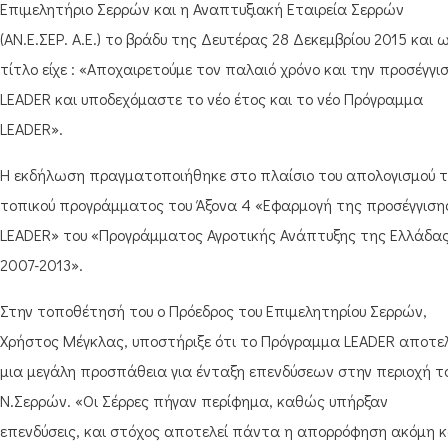
Επιμελητήριο Σερρών και η Αναπτυξιακή Εταιρεία Σερρών
(ΑΝ.Ε.ΣΕΡ. Α.Ε.) το βράδυ της Δευτέρας 28 Δεκεμβρίου 2015 και 
τίτλο είχε : «Αποχαιρετούμε τον παλαιό χρόνο και την προσέγγι
LEADER και υποδεχόμαστε το νέο έτος και το νέο Πρόγραμμα
LEADER».
Η εκδήλωση πραγματοποιήθηκε στο πλαίσιο του απολογισμού τ
τοπικού προγράμματος του Άξονα 4 «Εφαρμογή της προσέγγιση
LEADER» του «Προγράμματος Αγροτικής Ανάπτυξης της Ελλάδα
2007-2013».
Στην τοποθέτησή του ο Πρόεδρος του Επιμελητηρίου Σερρών,
Χρήστος Μέγκλας, υποστήριξε ότι το Πρόγραμμα LEADER αποτελ
μια μεγάλη προσπάθεια για ένταξη επενδύσεων στην περιοχή τ
Ν.Σερρών. «Οι Σέρρες πήγαν περίφημα, καθώς υπήρξαν
επενδύσεις, και στόχος αποτελεί πάντα η απορρόφηση ακόμη κ