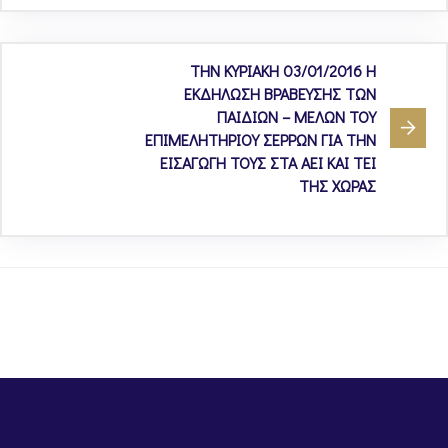
ΤΗΝ ΚΥΡΙΑΚΗ 03/01/2016 Η
ΕΚΔΗΛΩΣΗ ΒΡΑΒΕΥΣΗΣ ΤΩΝ
ΠΑΙΔΙΩΝ – ΜΕΛΩΝ ΤΟΥ
ΕΠΙΜΕΛΗΤΗΡΙΟΥ ΣΕΡΡΩΝ ΓΙΑ ΤΗΝ
ΕΙΣΑΓΩΓΗ ΤΟΥΣ ΣΤΑ ΑΕΙ ΚΑΙ ΤΕΙ
ΤΗΣ ΧΩΡΑΣ