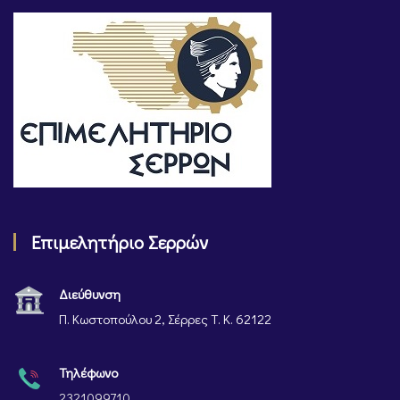
Επιμελητήριο Σερρών
Διεύθυνση
Π. Κωστοπούλου 2, Σέρρες Τ. Κ. 62122
Τηλέφωνο
2321099710