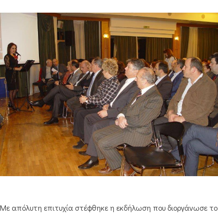
Με απόλυτη επιτυχία στέφθηκε η εκδήλωση που διοργάνωσε το