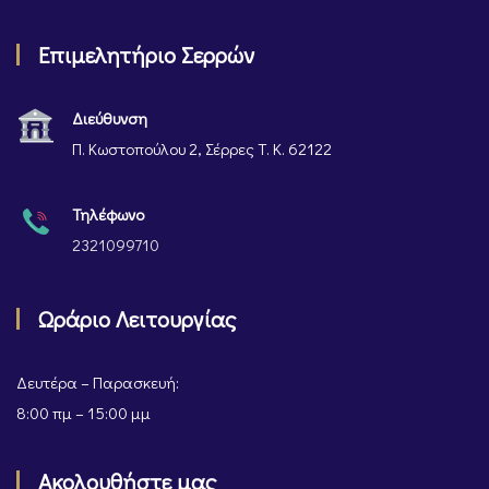
Επιμελητήριο Σερρών
Διεύθυνση
Π. Κωστοπούλου 2, Σέρρες Τ. Κ. 62122
Τηλέφωνο
2321099710
Ωράριο Λειτουργίας
Δευτέρα – Παρασκευή:
8:00 πμ – 15:00 μμ
Ακολουθήστε μας