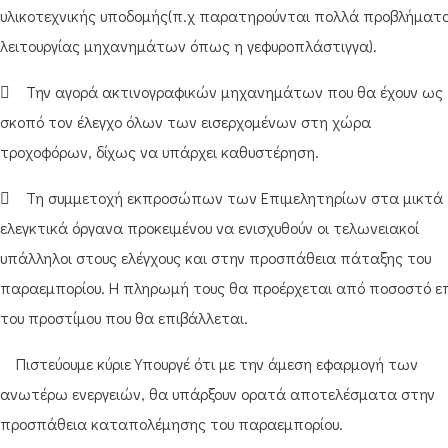
υλικοτεχνικής υποδομής(π.χ παρατηρούνται πολλά προβλήματ
λειτουργίας μηχανημάτων όπως η γεφυροπλάστιγγα).
 Την αγορά ακτινογραφικών μηχανημάτων που θα έχουν ως
σκοπό τον έλεγχο όλων των εισερχομένων στη χώρα
τροχοφόρων, δίχως να υπάρχει καθυστέρηση.
 Τη συμμετοχή εκπροσώπων των Επιμελητηρίων στα μικτά
ελεγκτικά όργανα προκειμένου να ενισχυθούν οι τελωνειακοί
υπάλληλοι στους ελέγχους και στην προσπάθεια πάταξης του
παραεμπορίου. Η πληρωμή τους θα προέρχεται από ποσοστό ε
του προστίμου που θα επιβάλλεται.
Πιστεύουμε κύριε Υπουργέ ότι με την άμεση εφαρμογή των
ανωτέρω ενεργειών, θα υπάρξουν ορατά αποτελέσματα στην
προσπάθεια καταπολέμησης του παραεμπορίου.