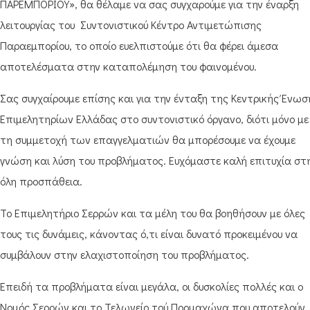
ΠΑΡΕΜΠΟΡΙΟΥ», θα θέλαμε να σας συγχαρούμε για την έναρξη
λειτουργίας του Συντονιστικού Κέντρο Αντιμετώπισης
Παραεμπορίου, το οποίο ευελπιστούμε ότι θα φέρει άμεσα
αποτελέσματα στην καταπολέμηση του φαινομένου.
Σας συγχαίρουμε επίσης και για την ένταξη της Κεντρικής Ένωσ
Επιμελητηρίων Ελλάδας στο συντονιστικό όργανο, διότι μόνο με
τη συμμετοχή των επαγγελματιών θα μπορέσουμε να έχουμε
γνώση και λύση του προβλήματος. Ευχόμαστε καλή επιτυχία στ
όλη προσπάθεια.
Το Επιμελητήριο Σερρών και τα μέλη του θα βοηθήσουν με όλες
τους τις δυνάμεις, κάνοντας ό,τι είναι δυνατό προκειμένου να
συμβάλουν στην ελαχιστοποίηση του προβλήματος.
Επειδή τα προβλήματα είναι μεγάλα, οι δυσκολίες πολλές και ο
Νομός Σερρών και το Τελωνείο τού Προμαχώνα που αποτελούν