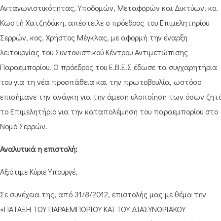
Ανταγωνιστικότητας, Υποδομών, Μεταφορών και Δικτύων, κο.
Κωστή Χατζηδάκη, απέστειλε ο πρόεδρος του Επιμελητηρίου
Σερρών, κος. Χρήστος Μέγκλας, με αφορμή την έναρξη
λειτουργίας του Συντονιστικού Κέντρου Αντιμετώπισης
Παραεμπορίου. Ο πρόεδρος του Ε.Β.Ε.Σ έδωσε τα συγχαρητήρια
του για τη νέα προσπάθεια και την πρωτοβουλία, ωστόσο
επισήμανε την ανάγκη για την άμεση υλοποίηση των όσων ζητ
το Επιμελητήριο για την καταπολέμηση του παραεμπορίου στο
Νομό Σερρών.
Αναλυτικά η επιστολή:
Αξιότιμε Κύριε Υπουργέ,
Σε συνέχεια της, από 31/8/2012, επιστολής μας με θέμα την
«ΠΑΤΑΞΗ ΤΟΥ ΠΑΡΑΕΜΠΟΡΙΟΥ ΚΑΙ ΤΟΥ ΔΙΑΣΥΝΟΡΙΑΚΟΥ