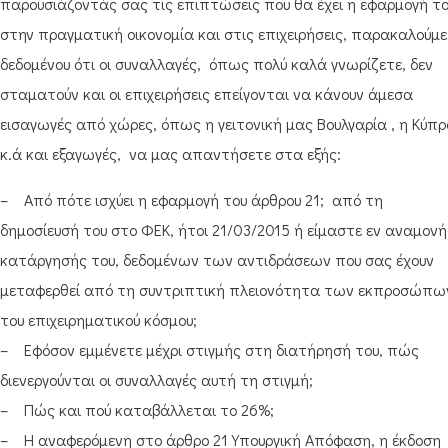
παρουσιάζοντάς σας τις επιπτώσεις που θα έχει η εφαρμογή τ
στην πραγματική οικονομία και στις επιχειρήσεις, παρακαλούμε
δεδομένου ότι οι συναλλαγές, όπως πολύ καλά γνωρίζετε, δεν
σταματούν και οι επιχειρήσεις επείγονται να κάνουν άμεσα
εισαγωγές από χώρες, όπως η γειτονική μας Βουλγαρία , η Κύπρ
κ.ά και εξαγωγές, να μας απαντήσετε στα εξής:
– Από πότε ισχύει η εφαρμογή του άρθρου 21; από τη
δημοσίευσή του στο ΦΕΚ, ήτοι 21/03/2015 ή είμαστε εν αναμονή
κατάργησής του, δεδομένων των αντιδράσεων που σας έχουν
μεταφερθεί από τη συντριπτική πλειονότητα των εκπροσώπω
του επιχειρηματικού κόσμου;
– Εφόσον εμμένετε μέχρι στιγμής στη διατήρησή του, πώς
διενεργούνται οι συναλλαγές αυτή τη στιγμή;
– Πώς και πού καταβάλλεται το 26%;
– Η αναφερόμενη στο άρθρο 21 Υπουργική Απόφαση, η έκδοση