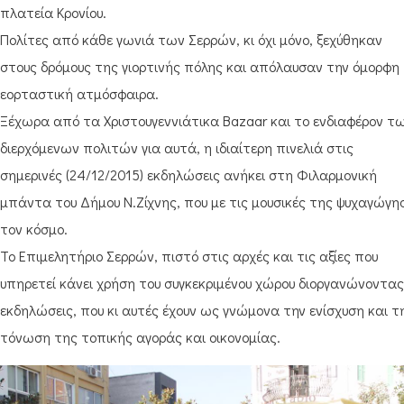
πλατεία Κρονίου.
Πολίτες από κάθε γωνιά των Σερρών, κι όχι μόνο, ξεχύθηκαν
στους δρόμους της γιορτινής πόλης και απόλαυσαν την όμορφη
εορταστική ατμόσφαιρα.
Ξέχωρα από τα Χριστουγεννιάτικα Bazaar και το ενδιαφέρον τ
διερχόμενων πολιτών για αυτά, η ιδιαίτερη πινελιά στις
σημερινές (24/12/2015) εκδηλώσεις ανήκει στη Φιλαρμονική
μπάντα του Δήμου Ν.Ζίχνης, που με τις μουσικές της ψυχαγώγη
τον κόσμο.
Το Επιμελητήριο Σερρών, πιστό στις αρχές και τις αξίες που
υπηρετεί κάνει χρήση του συγκεκριμένου χώρου διοργανώνοντας
εκδηλώσεις, που κι αυτές έχουν ως γνώμονα την ενίσχυση και τ
τόνωση της τοπικής αγοράς και οικονομίας.