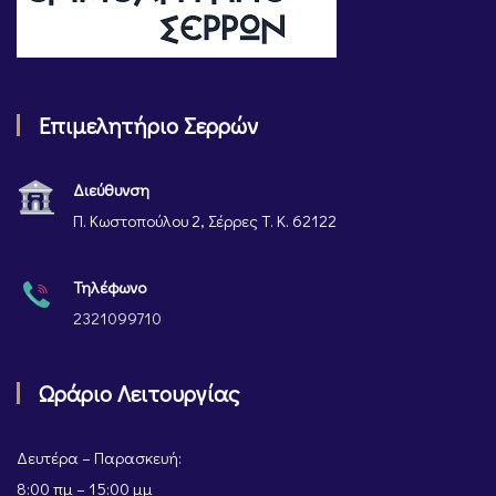
Επιμελητήριο Σερρών
Διεύθυνση
Π. Κωστοπούλου 2, Σέρρες Τ. Κ. 62122
Τηλέφωνο
2321099710
Ωράριο Λειτουργίας
Δευτέρα – Παρασκευή:
8:00 πμ – 15:00 μμ