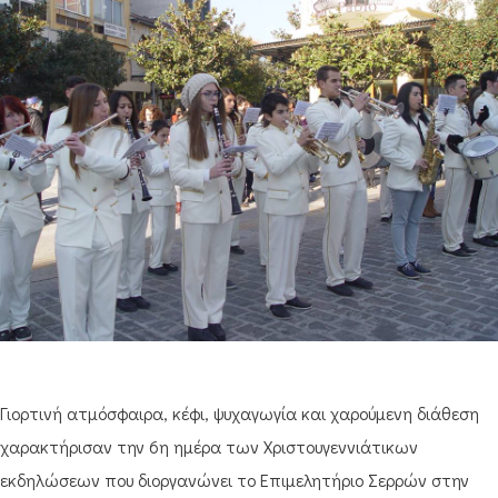
Γιορτινή ατμόσφαιρα, κέφι, ψυχαγωγία και χαρούμενη διάθεση
χαρακτήρισαν την 6η ημέρα των Χριστουγεννιάτικων
εκδηλώσεων που διοργανώνει το Επιμελητήριο Σερρών στην