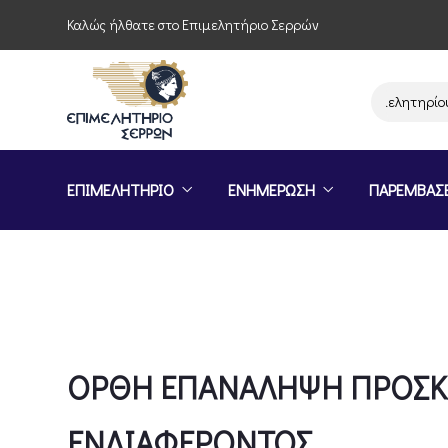
Καλώς ήλθατε στο Επιμελητήριο Σερρών
Παρέμβαση του Επιμελητηρίου Σε
ΕΠΙΜΕΛΗΤΗΡΙΟ
ΕΝΗΜΕΡΩΣΗ
ΠΑΡΕΜΒΑΣ
ΟΡΘΗ ΕΠΑΝΑΛΗΨΗ ΠΡΟΣΚΛ
ΕΝΔΙΑΦΕΡΟΝΤΟΣ