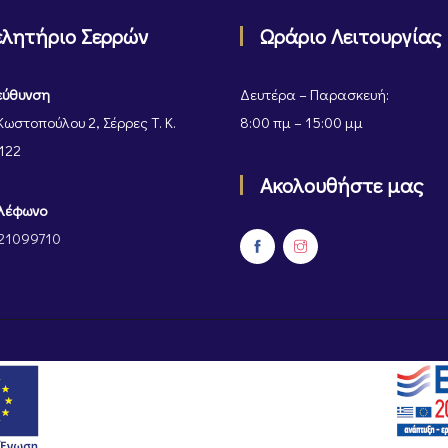
ελητήριο Σερρών
Ωράριο Λειτουργίας
εύθυνση
Δευτέρα – Παρασκευή:
Κωστοπούλου 2, Σέρρες Τ. Κ.
8:00 πμ – 15:00 μμ
122
Ακολουθήστε μας
λέφωνο
21099710