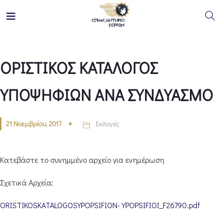
ΟΡΙΣΤΙΚΟΣ ΚΑΤΑΛΟΓΟΣ
ΥΠΟΨΗΦΙΩΝ ΑΝΑ ΣΥΝΔΥΑΣΜΟ
21 Νοεμβρίου, 2017
Εκλογές
Κατεβάστε το συνημμένο αρχείο για ενημέρωση
Σχετικά Αρχεία:
ORISTIKOSKATALOGOSYPOPSIFION-YPOPSIFIOI_F26790.pdf