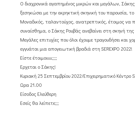
O διαχρονικά αγαπημένος μικρών και μεγάλων, Σάκης Ρ
ξεσηκώσει με την εκρηκτική σκηνική του παρουσία, τ
Μοναδικός, ταλαντούχος, ανατρεπτικός, έτοιμος να πρ
συναίσθημα, ο Σάκης Ρουβάς ανεβαίνει στη σκηνή της 
Μεγάλες επιτυχίες που όλοι έχουμε τραγουδήσει και χ
εγγυάται μια απογειωτική βραδιά στη SEREXPO 2022!
Είστε έτοιμοιιιιι;;;;
Έρχεται ο Σάκης!
Κυριακή 25 Σεπτεμβρίου 2022/Επιχειρηματικό Κέντρ
Ώρα 21.00
Είσοδος Ελεύθερη
Εσείς θα λείπετε;;;