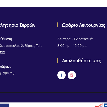
ελητήριο Σερρών
Ωράριο Λειτουργίας
εύθυνση
Δευτέρα – Παρασκευή:
Κωστοπούλου 2, Σέρρες Τ. Κ.
8:00 πμ – 15:00 μμ
122
Ακολουθήστε μας
λέφωνο
21099710