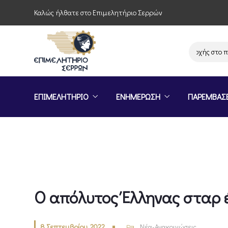
Καλώς ήλθατε στο Επιμελητήριο Σερρών
Πρόσκληση συμμετοχής στο πρόγ
ΕΠΙΜΕΛΗΤΗΡΙΟ
ΕΝΗΜΕΡΩΣΗ
ΠΑΡΕΜΒΑΣ
Ο απόλυτος Έλληνας σταρ 
8 Σεπτεμβρίου, 2022
Νέα-Ανακοινώσεις