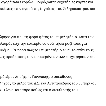
γορά των Σερρών , μοιράζοντας ευχετήριες κάρτες και 
σκέψεις στην αγορά της Νιγρίτας, του Σιδηροκάστρου και 
ώρησε για πρώτη φορά φέτος το Επιμελητήριο. Κατά την 
αράς είχε την ευκαιρία να συζητήσει μαζί τους για 
κόμη μία φορά πως το Επιμελητήριο είναι το σπίτι τους 
ώνες προάσπισης των συμφερόντων των επιχειρήσεων και 
ρόεδρος Δημήτρης Γιαννάκης, ο υπεύθυνος 
χος , το μέλος του Δ.Σ. και Αντιπρόεδρος του Εμπορικού 
. Ελένη Τσιαπάρα καθώς και ο Διευθυντής του 