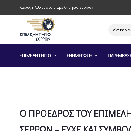
Καλώς ήλθατε στο Επιμελητήριο Σερρών
Παρέμβαση του Επιμελητηρίου Σερρών γ
ΕΠΙΜΕΛΗΤΗΡΙΟ
ΕΝΗΜΕΡΩΣΗ
ΠΑΡΕΜΒΑΣ
Ο ΠΡΟΕΔΡΟΣ ΤΟΥ ΕΠΙΜΕΛΗ
ΣΕΡΡΩΝ – ΕΥΧΕ ΚΑΙ ΣΥΜΒΟ