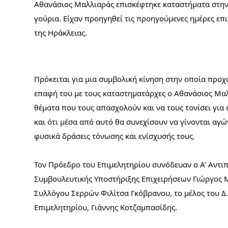
Αθανάσιος Μαλλιαράς επισκέφτηκε καταστήματα στην α
γούρια. Είχαν προηγηθεί τις προηγούμενες ημέρες επι
της Ηράκλειας. 
Πρόκειται για μια συμβολική κίνηση στην οποία προχ
επαφή του με τους καταστηματάρχες ο Αθανάσιος Μαλλι
θέματα που τους απασχολούν και να τους τονίσει για α
και ότι μέσα από αυτό θα συνεχίσουν να γίνονται αγ
φυσικά δράσεις τόνωσης και ενίσχυσής τους.
Τον Πρόεδρο του Επιμελητηρίου συνόδευαν ο Α’ Αντιπ
Συμβουλευτικής Υποστήριξης Επιχειρήσεων Γιώργος Μή
Συλλόγου Σερρών Φιλίτσα Γκόβρανου, το μέλος του Δ.Σ
Επιμελητηρίου, Γιάννης Κοτζαμπασίδης.