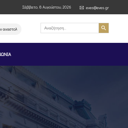
Σάββατο, 8 Αυγούστου, 2026
eves@eves.gr
Search Button
Search
for:
αστολή λειτουργίας της αλυσίδας σούπερ μάρκετ MERE στην Ελλάδα – Επ
ΝΩΝΙΑ