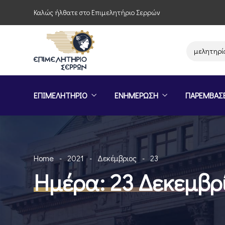
Καλώς ήλθατε στο Επιμελητήριο Σερρών
Παρέμβαση του Επιμελητηρίου Σερ
ΕΠΙΜΕΛΗΤΗΡΙΟ
ΕΝΗΜΕΡΩΣΗ
ΠΑΡΕΜΒΑΣ
Home
2021
Δεκέμβριος
23
Ημέρα:
23 Δεκεμβρ