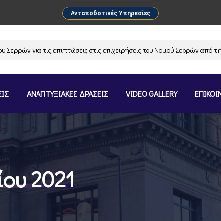
Ανταποδοτικές Υπηρεσίες
ρών για τις επιπτώσεις στις επιχειρήσεις του Νομού Σερρών από την αν
ΕΙΣ
ΑΝΑΠΤΥΞΙΑΚΕΣ ΔΡΑΣΕΙΣ
VIDEO GALLERY
ΕΠΙΚΟΙ
ίου 2021