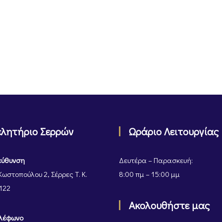
ελητήριο Σερρών
Ωράριο Λειτουργίας
εύθυνση
Δευτέρα – Παρασκευή:
Κωστοπούλου 2, Σέρρες Τ. Κ.
8:00 πμ – 15:00 μμ
122
Ακολουθήστε μας
λέφωνο