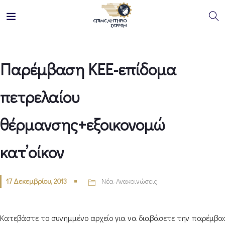
Παρέμβαση ΚΕΕ-επίδομα
πετρελαίου
θέρμανσης+εξοικονομώ
κατ’οίκον
17 Δεκεμβρίου, 2013
Νέα-Ανακοινώσεις
Κατεβάστε το συνημμένο αρχείο για να διαβάσετε την παρέμβα