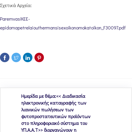
Σχετικά Αρχεία:
ParemvasiKEE-
epidomapetrelaiouthermansisexoikonomokatoikon_F30097.pdf
Ημερίδα με θέμα:<< Διαδικασία
ηλεκτρονικής καταγραφής των
λιανικών πωλήσεων των
φυτοπροστατευτικών προϊόντων
στο πληροφοριακό σύστημα του
ΥΠ.Α.Α.Τ>> διοργανώνουν η