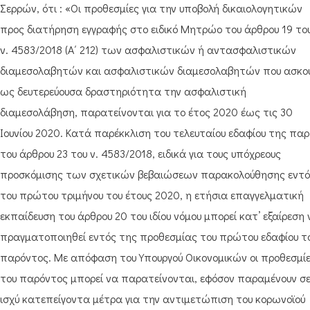
Σερρών, ότι : «Οι προθεσμίες για την υποβολή δικαιολογητικών
προς διατήρηση εγγραφής στο ειδικό Μητρώο του άρθρου 19 το
ν. 4583/2018 (Α΄ 212) των ασφαλιστικών ή αντασφαλιστικών
διαμεσολαβητών και ασφαλιστικών διαμεσολαβητών που ασκο
ως δευτερεύουσα δραστηριότητα την ασφαλιστική
διαμεσολάβηση, παρατείνονται για το έτος 2020 έως τις 30
Ιουνίου 2020. Κατά παρέκκλιση του τελευταίου εδαφίου της παρ.
του άρθρου 23 του ν. 4583/2018, ειδικά για τους υπόχρεους
προσκόμισης των σχετικών βεβαιώσεων παρακολούθησης εντό
του πρώτου τριμήνου του έτους 2020, η ετήσια επαγγελματική
εκπαίδευση του άρθρου 20 του ιδίου νόμου μπορεί κατ’ εξαίρεση 
πραγματοποιηθεί εντός της προθεσμίας του πρώτου εδαφίου τ
παρόντος. Με απόφαση του Υπουργού Οικονομικών οι προθεσμί
του παρόντος μπορεί να παρατείνονται, εφόσον παραμένουν σ
ισχύ κατεπείγοντα μέτρα για την αντιμετώπιση του κορωνοϊού