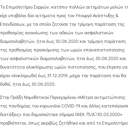
Το Επιμελητήριο Σερρών, κατόπιν πολλών αιτημάτων μελών το
είχε υποβάλει δύο αιτήματα προς τον Υπουργό Ανάπτυξης &
Επενδύσεων, με τα οποία ζητούσε την τρίμηνη παράταση της
προθεσμίας ανανέωσης των αδειών των ασφαλιστικών
διαμεσολαβητών, ήτοι έως 30.06.2020 και τρίμηνη παράταση
της προθεσμίας προσκόμισης των ωρών επαναπιστοποίησης
των ασφαλιστικών διαμεσολαβητών, ήτοι έως 30.06.2020 και
δυνατότητα ολοκλήρωσης ωρών πιστοποίησης, που έπρεπε να
είχαν ολοκληρωθεί έως 31.12.2019, μέχρι την παράταση που θα
δοθεί, ήτοι έως 30.06.2020.
Στην Πράξη Νομοθετικού Περιεχομένου «Μέτρα αντιμετώπισης
της πανδημίας του κορωνοϊού COVID-19 και άλλες κατεπείγουσ
διατάξεις» που δημοσιεύτηκε σήμερα (ΦΕΚ 75/Α’/30.03.2020»
προβλέπεται, όπως ακριβώς ζητήθηκε και από το Επιμελητήρι