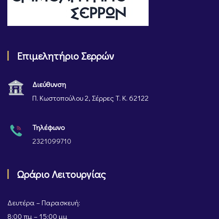
Επιμελητήριο Σερρών
Διεύθυνση
Π. Κωστοπούλου 2, Σέρρες Τ. Κ. 62122
Τηλέφωνο
2321099710
Ωράριο Λειτουργίας
Δευτέρα – Παρασκευή:
8:00 πμ – 15:00 μμ