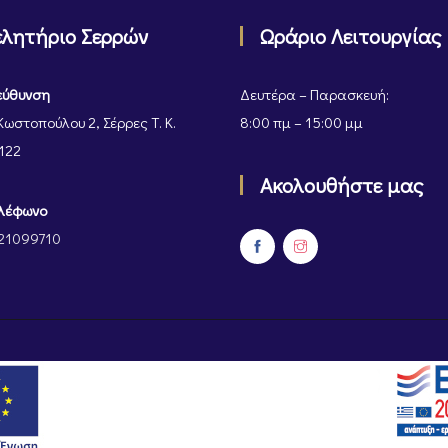
ελητήριο Σερρών
Ωράριο Λειτουργίας
εύθυνση
Δευτέρα – Παρασκευή:
Κωστοπούλου 2, Σέρρες Τ. Κ.
8:00 πμ – 15:00 μμ
122
Ακολουθήστε μας
λέφωνο
21099710