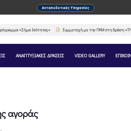
Ανταποδοτικές Υπηρεσίες
γραμμα «Σήμα Ισότητας»
Συμμετοχή με την ΠΚΜ στη δράση «The Fla
ΕΙΣ
ΑΝΑΠΤΥΞΙΑΚΕΣ ΔΡΑΣΕΙΣ
VIDEO GALLERY
ΕΠΙΚΟΙ
ής αγοράς
ν