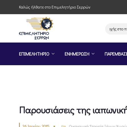
Καλώς ήλθατε στο Επιμελητήριο Σερρών
Πρόσκληση συμμετοχής στο πρό
ΕΠΙΜΕΛΗΤΗΡΙΟ
ΕΝΗΜΕΡΩΣΗ
ΠΑΡΕΜΒΑΣ
Παρουσιάσεις της ιαπωνικ
26 Ιουνίου, 2015
Οικονομικά Στοιχεία Ξένων Χωρώ