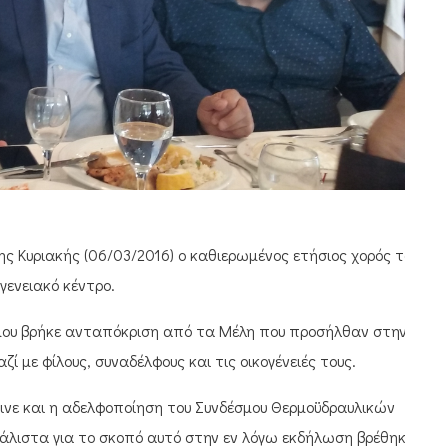
ς Κυριακής (06/03/2016) ο καθιερωμένος ετήσιος χορός του
γενειακό κέντρο.
έσμου βρήκε ανταπόκριση από τα Μέλη που προσήλθαν στην
ί με φίλους, συναδέλφους και τις οικογένειές τους.
ινε και η αδελφοποίηση του Συνδέσμου Θερμοϋδραυλικών
μάλιστα για το σκοπό αυτό στην εν λόγω εκδήλωση βρέθηκε