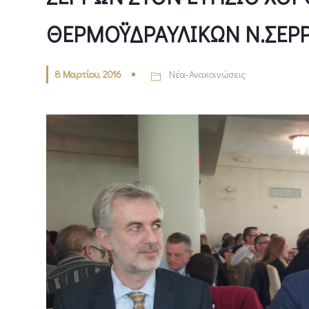
ΘΕΡΜΟΫΔΡΑΥΛΙΚΩΝ Ν.ΣΕΡ
8 Μαρτίου, 2016
Νέα-Ανακοινώσεις