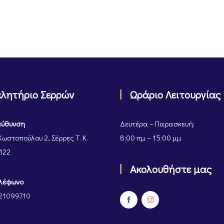
ελητήριο Σερρών
Ωράριο Λειτουργίας
εύθυνση
Δευτέρα – Παρασκευή:
Κωστοπούλου 2, Σέρρες Τ. Κ.
8:00 πμ – 15:00 μμ
122
Ακολουθήστε μας
λέφωνο
21099710