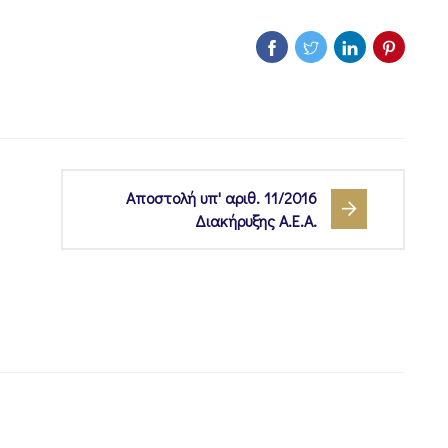
Αποστολή υπ' αριθ. 11/2016
Διακήρυξης Α.Ε.Α.