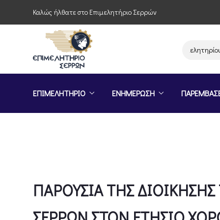
Καλώς ήλθατε στο Επιμελητήριο Σερρών
Παρέμβαση του Επιμελητηρίου Σερρών γι
ΕΠΙΜΕΛΗΤΗΡΙΟ
ΕΝΗΜΕΡΩΣΗ
ΠΑΡΕΜΒΑΣ
ΠΑΡΟΥΣΙΑ ΤΗΣ ΔΙΟΙΚΗΣΗΣ
ΣΕΡΡΩΝ ΣΤΟΝ ΕΤΗΣΙΟ ΧΟΡ