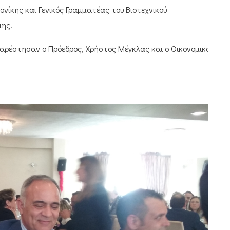
νίκης και Γενικός Γραμματέας του Βιοτεχνικού
μης.
ρέστησαν ο Πρόεδρος, Χρήστος Μέγκλας και ο Οικονομικός