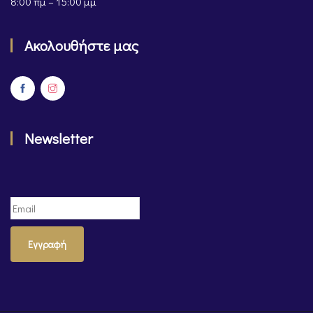
8:00 πμ – 15:00 μμ
Ακολουθήστε μας
Newsletter
Εγγραφή