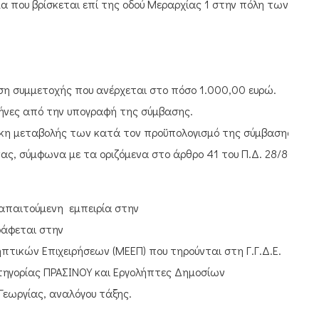
α που βρίσκεται επί της οδού Μεραρχίας 1 στην πόλη των
ση συμμετοχής που ανέρχεται στο πόσο 1.000,00 ευρώ.
μήνες από την υπογραφή της σύμβασης.
κη μεταβολής των κατά τον προϋπολογισμό της σύμβασης
ς, σύμφωνα με τα οριζόμενα στο άρθρο 41 του Π.Δ. 28/80.
 απαιτούμενη εμπειρία στην
ράφεται στην
πτικών Επιχειρήσεων (ΜΕΕΠ) που τηρούνται στη Γ.Γ.Δ.Ε.
κατηγορίας ΠΡΑΣΙΝΟΥ και Εργολήπτες Δημοσίων
Γεωργίας, αναλόγου τάξης.