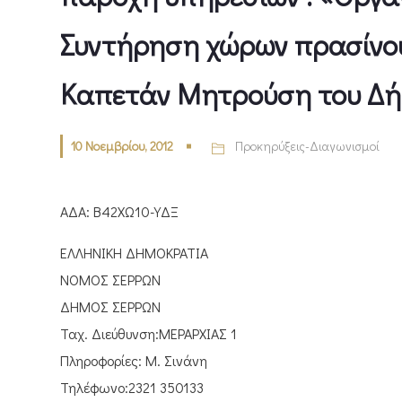
Συντήρηση χώρων πρασίνου
Καπετάν Μητρούση του Δή
10 Νοεμβρίου, 2012
Προκηρύξεις-Διαγωνισμοί
ΑΔΑ: Β42ΧΩ10-ΥΔΞ
ΕΛΛΗΝΙΚΗ ΔΗΜΟΚΡΑΤΙΑ
ΝΟΜΟΣ ΣΕΡΡΩΝ
ΔΗΜΟΣ ΣΕΡΡΩΝ
Ταχ. Διεύθυνση:ΜΕΡΑΡΧΙΑΣ 1
Πληροφορίες: Μ. Σινάνη
Τηλέφωνο:2321 350133