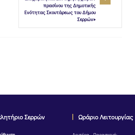
πρασίνου της Δημοτικής
Ενότητας Σκουτάρεως του Δήμου
Σερρών»
ελητήριο Σερρών
Ωράριο Λειτουργίας
εύθυνση
Δευτέρα – Παρασκευή: