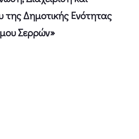
 της Δημοτικής Ενότητας
μου Σερρών»