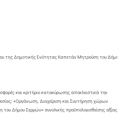
νου της Δημοτικής Ενότητας Καπετάν Μητρούση του Δήμου
οσφορές και κριτήριο κατακύρωσης αποκλειστικά την
ρεσίας: «Οργάνωση, Διαχείριση και Συντήρηση χώρων
 του Δήμου Σερρών» συνολικής προϋπολογισθείσης αξίας