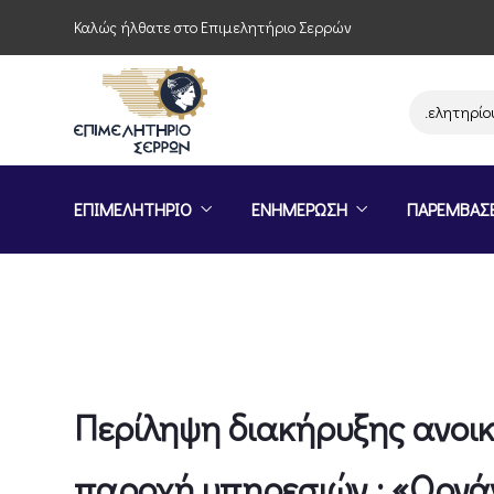
Καλώς ήλθατε στο Επιμελητήριο Σερρών
Παρέμβαση του Επιμελητηρίου Σερ
ΕΠΙΜΕΛΗΤΗΡΙΟ
ΕΝΗΜΕΡΩΣΗ
ΠΑΡΕΜΒΑΣ
Περίληψη διακήρυξης ανοικ
παροχή υπηρεσιών : «Οργάν