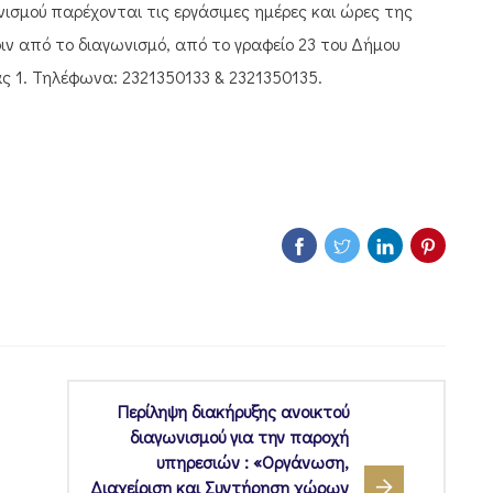
νισμού παρέχονται τις εργάσιμες ημέρες και ώρες της
ριν από το διαγωνισμό, από το γραφείο 23 του Δήμου
ας 1. Τηλέφωνα: 2321350133 & 2321350135.
Περίληψη διακήρυξης ανοικτού
διαγωνισμού για την παροχή
υπηρεσιών : «Οργάνωση,
Διαχείριση και Συντήρηση χώρων