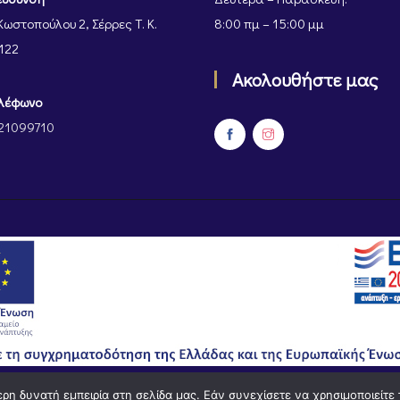
Κωστοπούλου 2, Σέρρες Τ. Κ.
8:00 πμ – 15:00 μμ
122
Ακολουθήστε μας
λέφωνο
21099710
η δυνατή εμπειρία στη σελίδα μας. Εάν συνεχίσετε να χρησιμοποιείτε 