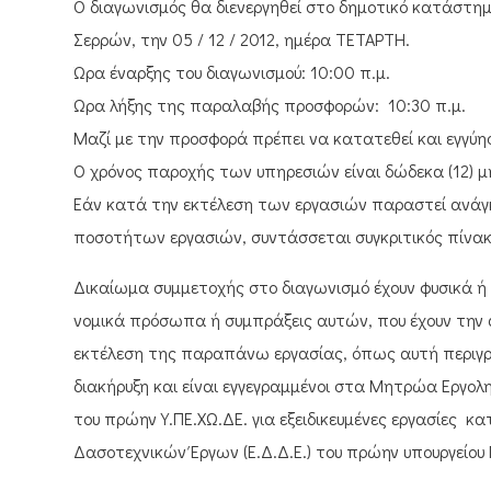
Ο διαγωνισμός θα διενεργηθεί στο δημοτικό κατάστημ
Σερρών, την 05 / 12 / 2012, ημέρα ΤΕΤΑΡΤΗ.
Ώρα έναρξης του διαγωνισμού: 10:00 π.μ.
Ώρα λήξης της παραλαβής προσφορών: 10:30 π.μ.
Μαζί με την προσφορά πρέπει να κατατεθεί και εγγύη
Ο χρόνος παροχής των υπηρεσιών είναι δώδεκα (12) 
Εάν κατά την εκτέλεση των εργασιών παραστεί ανάγ
ποσοτήτων εργασιών, συντάσσεται συγκριτικός πίνακα
Δικαίωμα συμμετοχής στο διαγωνισμό έχουν φυσικά ή
νομικά πρόσωπα ή συμπράξεις αυτών, που έχουν την
εκτέλεση της παραπάνω εργασίας, όπως αυτή περιγ
διακήρυξη και είναι εγγεγραμμένοι στα Μητρώα Εργολη
του πρώην Υ.ΠΕ.ΧΩ.ΔΕ. για εξειδικευμένες εργασίες 
Δασοτεχνικών Έργων (Ε.Δ.Δ.Ε.) του πρώην υπουργείου 