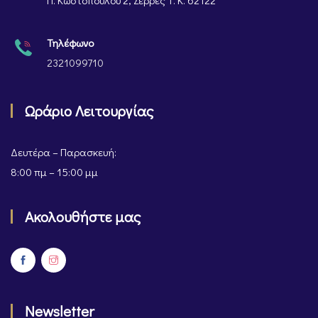
Π. Κωστοπούλου 2, Σέρρες Τ. Κ. 62122
Τηλέφωνο
2321099710
Ωράριο Λειτουργίας
Δευτέρα – Παρασκευή:
8:00 πμ – 15:00 μμ
Ακολουθήστε μας
Newsletter