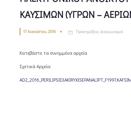
ΚΑΥΣΙΜΩΝ (ΥΓΡΩΝ – ΑΕΡΙΩΝ
17 Αυγούστου, 2016
Προκηρύξεις-Διαγωνισμοί
Κατεβάστε τα συνημμένα αρχεία
Σχετικά Αρχεία:
AD2_2016_PERILIPSIDIAKIRYXISEPANALIPT_F1997.KAFSI