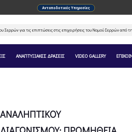
Ανταποδοτικές Υπηρεσίες
ρρών για τις επιπτώσεις στις επιχειρήσεις του Νομού Σερρών από την α
ΕΙΣ
ΑΝΑΠΤΥΞΙΑΚΕΣ ΔΡΑΣΕΙΣ
VIDEO GALLERY
ΕΠΙΚΟΙ
ΠΑΝΑΛΗΠΤΙΚΟΥ
 ΔΙΑΓΩΝΙΣΜΟΥ: ΠΡΟΜΗΘΕΙΑ