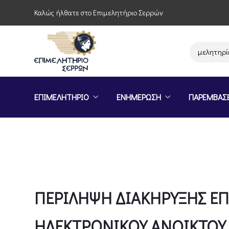
Καλώς ήλθατε στο Επιμελητήριο Σερρών
Παρέμβαση του Επιμελητηρίου Σε
ΕΠΙΜΕΛΗΤΗΡΙΟ
ΕΝΗΜΕΡΩΣΗ
ΠΑΡΕΜΒΑΣ
ΠΕΡΙΛΗΨΗ ΔΙΑΚΗΡΥΞΗΣ Ε
ΗΛΕΚΤΡΟΝΙΚΟΥ ANOIΚTOY