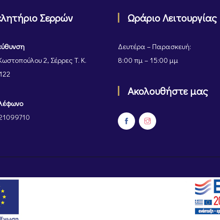
ελητήριο Σερρών
Ωράριο Λειτουργίας
εύθυνση
Δευτέρα – Παρασκευή:
Κωστοπούλου 2, Σέρρες Τ. Κ.
8:00 πμ – 15:00 μμ
122
Ακολουθήστε μας
λέφωνο
21099710