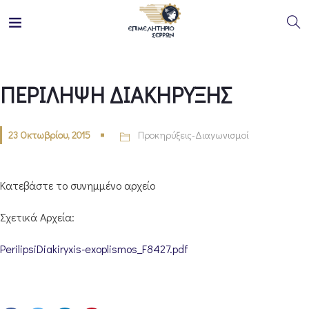
ΠΕΡΙΛΗΨΗ ΔΙΑΚΗΡΥΞΗΣ
23 Οκτωβρίου, 2015
Προκηρύξεις-Διαγωνισμοί
Κατεβάστε το συνημμένο αρχείο
Σχετικά Αρχεία:
PerilipsiDiakiryxis-exoplismos_F8427.pdf