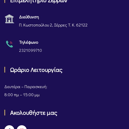
Επιμελητήριο Σερρών
Διεύθυνση
Π. Κωστοπούλου 2, Σέρρες Τ. Κ. 62122
Τηλέφωνο
2321099710
Ωράριο Λειτουργίας
Δευτέρα – Παρασκευή:
8:00 πμ – 15:00 μμ
Ακολουθήστε μας