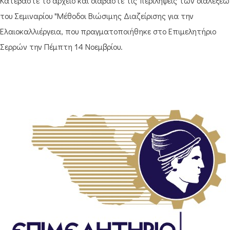
Κατεβάστε το αρχείο και διαβάστε τις περιλήψεις των διαλέξεω
του Σεμιναρίου "Μέθοδοι Βιώσιμης Διαζείρισης για την
Ελαιοκαλλιέργεια, που πραγματοποιήθηκε στο Επιμελητήριο
Σερρών την Πέμπτη 14 Νοεμβρίου.