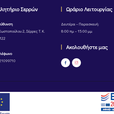
ελητήριο Σερρών
Ωράριο Λειτουργίας
εύθυνση
Δευτέρα – Παρασκευή:
Κωστοπούλου 2, Σέρρες Τ. Κ.
8:00 πμ – 15:00 μμ
122
Ακολουθήστε μας
λέφωνο
21099710