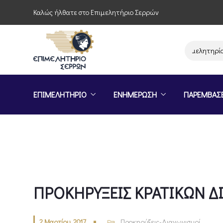
Καλώς ήλθατε στο Επιμελητήριο Σερρών
Παρέμβαση του Επιμελητηρίου Σερ
ΕΠΙΜΕΛΗΤΗΡΙΟ
ΕΝΗΜΕΡΩΣΗ
ΠΑΡΕΜΒΑΣ
ΠΡΟΚΗΡΥΞΕΙΣ ΚΡΑΤΙΚΩΝ Δ
2 Μαρτίου, 2017
Προκηρύξεις-Διαγωνισμοί