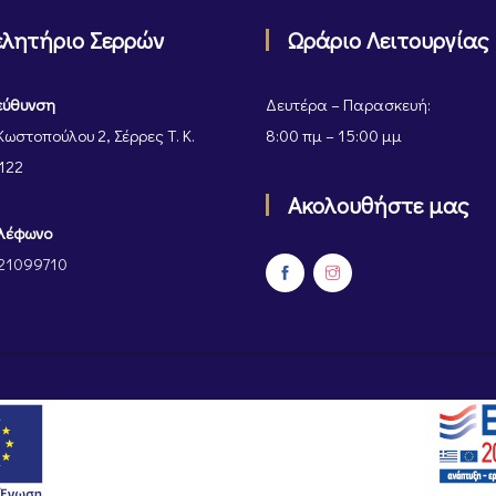
ελητήριο Σερρών
Ωράριο Λειτουργίας
εύθυνση
Δευτέρα – Παρασκευή:
Κωστοπούλου 2, Σέρρες Τ. Κ.
8:00 πμ – 15:00 μμ
122
Ακολουθήστε μας
λέφωνο
21099710