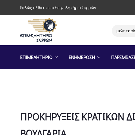
Καλώς ήλθατε στο Επιμελητήριο Σερρών
Παρέμβαση του Επιμελητηρίου Σε
ΕΠΙΜΕΛΗΤΗΡΙΟ
ΕΝΗΜΕΡΩΣΗ
ΠΑΡΕΜΒΑΣ
ΠΡΟΚΗΡΥΞΕΙΣ ΚΡΑΤΙΚΩΝ Δ
ΒΟΥΛΓΑΡΙΑ.