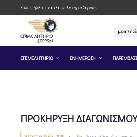
Καλώς ήλθατε στο Επιμελητήριο Σερρών
Παρέμβαση του Επιμελητηρίου Σε
ΕΠΙΜΕΛΗΤΗΡΙΟ
ΕΝΗΜΕΡΩΣΗ
ΠΑΡΕΜΒΑΣ
ΠΡΟΚΗΡΥΞΗ ΔΙΑΓΩΝΙΣΜΟ
30 Σεπτεμβρίου, 2016
Προκηρύξεις-Διαγωνισμοί