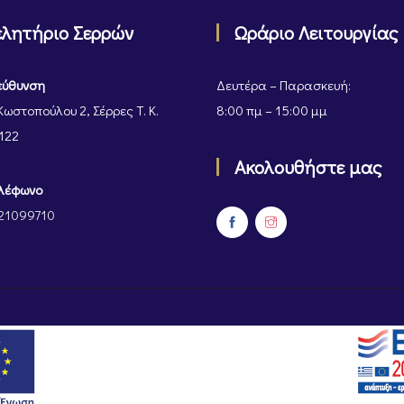
ελητήριο Σερρών
Ωράριο Λειτουργίας
εύθυνση
Δευτέρα – Παρασκευή:
Κωστοπούλου 2, Σέρρες Τ. Κ.
8:00 πμ – 15:00 μμ
122
Ακολουθήστε μας
λέφωνο
21099710