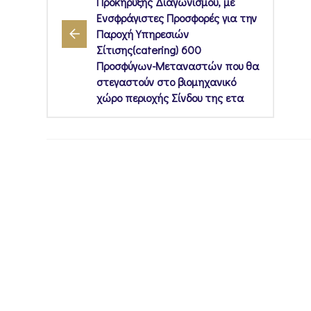
Προκήρυξης Διαγωνισμού, με
Ενσφράγιστες Προσφορές για την
Παροχή Υπηρεσιών
Σίτισης(catering) 600
Προσφύγων-Μεταναστών που θα
στεγαστούν στο βιομηχανικό
χώρο περιοχής Σίνδου της ετα