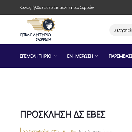
Καλώς ήλθατε στο Επιμελητήριο Σερρών
Παρέμβαση του Επιμελητηρίου Σε
ΕΠΙΜΕΛΗΤΗΡΙΟ
ΕΝΗΜΕΡΩΣΗ
ΠΑΡΕΜΒΑΣ
ΠΡΟΣΚΛΗΣΗ ΔΣ ΕΒΕΣ
26 Οκτωβρίου, 2015
Νέα-Ανακοινώσεις