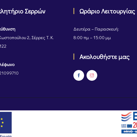
ελητήριο Σερρών
Ωράριο Λειτουργίας
εύθυνση
Δευτέρα – Παρασκευή:
Κωστοπούλου 2, Σέρρες Τ. Κ.
8:00 πμ – 15:00 μμ
122
Ακολουθήστε μας
λέφωνο
21099710