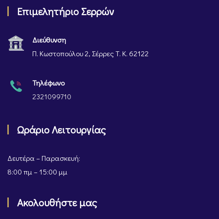
Επιμελητήριο Σερρών
Διεύθυνση
Π. Κωστοπούλου 2, Σέρρες Τ. Κ. 62122
Τηλέφωνο
2321099710
Ωράριο Λειτουργίας
Δευτέρα – Παρασκευή:
8:00 πμ – 15:00 μμ
Ακολουθήστε μας