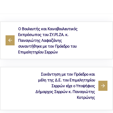
Ο Βουλευτής και Κοινοβουλευτικός
Εκπρόσωπος του ΣΥ.ΡΙ.ΖΑ. κ.
Παναγιώτης Λαφαζάνης
συναντήθηκε με τον Πρόεδρο του
Επιμελητηρίου Σερρών
Συνάντηση με τον Πρόεδρο και
μέλη της Δ.Ε. του Επιμελητηρίου
Σερρών είχε ο Υποψήφιος
Δήμαρχος Σερρών κ. Παναγιώτης
Κοτρώνης