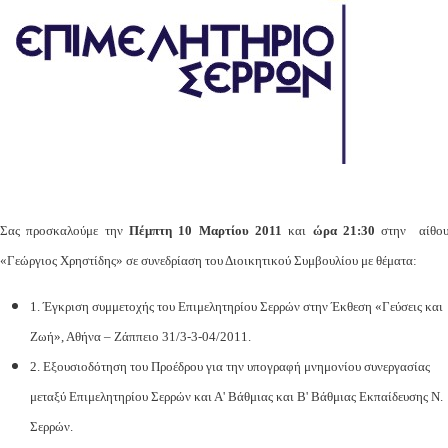
Σας προσκαλούμε την
Πέμπτη 10 Μαρτίου 2011
και
ώρα 21:30
στην αίθο
«Γεώργιος Χρηστίδης» σε συνεδρίαση του Διοικητικού Συμβουλίου με θέματα:
1. Έγκριση συμμετοχής του Επιμελητηρίου Σερρών στην Έκθεση «Γεύσεις και
Ζωή», Αθήνα – Ζάππειο 31/3-3-04/2011.
2. Εξουσιοδότηση του Προέδρου για την υπογραφή μνημονίου συνεργασίας
μεταξύ Επιμελητηρίου Σερρών και Α' Βάθμιας και Β' Βάθμιας Εκπαίδευσης Ν.
Σερρών.