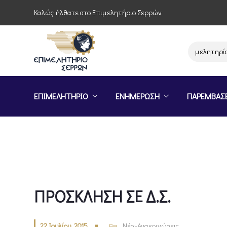
Καλώς ήλθατε στο Επιμελητήριο Σερρών
Παρέμβαση του Επιμελητηρίου Σερ
ΕΠΙΜΕΛΗΤΗΡΙΟ
ΕΝΗΜΕΡΩΣΗ
ΠΑΡΕΜΒΑΣ
ΠΡΟΣΚΛΗΣΗ ΣΕ Δ.Σ.
22 Ιουλίου, 2015
Νέα-Ανακοινώσεις