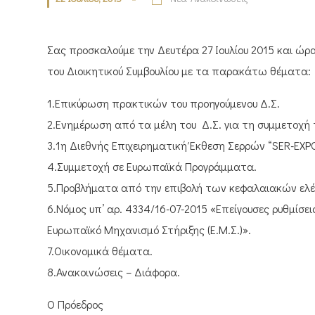
Σας προσκαλούμε την Δευτέρα 27 Ιουλίου 2015 και ώρ
του Διοικητικού Συμβουλίου με τα παρακάτω θέματα:
1.Επικύρωση πρακτικών του προηγούμενου Δ.Σ.
2.Ενημέρωση από τα μέλη του Δ.Σ. για τη συμμετοχή 
3.1η Διεθνής Επιχειρηματική Έκθεση Σερρών “SER-EXPO
4.Συμμετοχή σε Ευρωπαϊκά Προγράμματα.
5.Προβλήματα από την επιβολή των κεφαλαιακών ελέγ
6.Νόμος υπ’ αρ. 4334/16-07-2015 «Επείγουσες ρυθμίσε
Ευρωπαϊκό Μηχανισμό Στήριξης (Ε.Μ.Σ.)».
7.Οικονομικά θέματα.
8.Ανακοινώσεις – Διάφορα.
Ο Πρόεδρος