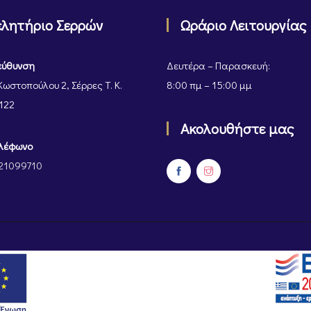
ελητήριο Σερρών
Ωράριο Λειτουργίας
εύθυνση
Δευτέρα – Παρασκευή:
Κωστοπούλου 2, Σέρρες Τ. Κ.
8:00 πμ – 15:00 μμ
122
Ακολουθήστε μας
λέφωνο
21099710