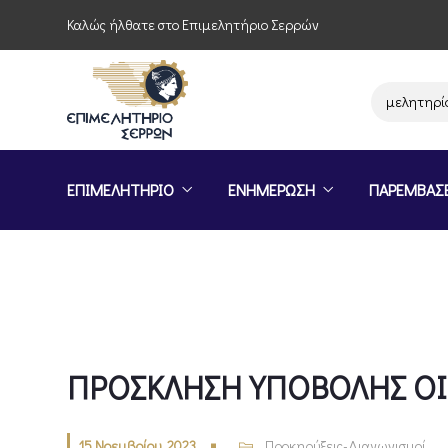
Καλώς ήλθατε στο Επιμελητήριο Σερρών
Παρέμβαση του Επιμελητηρίου Σε
ΕΠΙΜΕΛΗΤΗΡΙΟ
ΕΝΗΜΕΡΩΣΗ
ΠΑΡΕΜΒΑΣ
ΠΡΟΣΚΛΗΣΗ ΥΠΟΒΟΛΗΣ Ο
15 Νοεμβρίου, 2023
Προκηρύξεις-Διαγωνισμοί