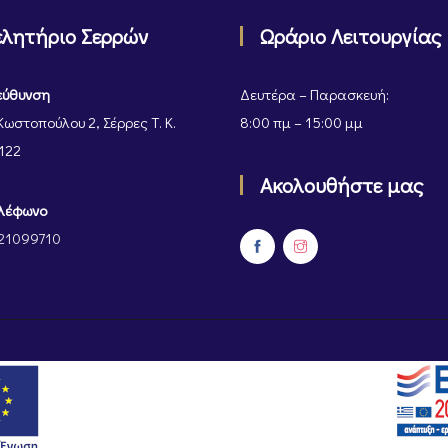
ελητήριο Σερρών
Ωράριο Λειτουργίας
εύθυνση
Δευτέρα – Παρασκευή:
Κωστοπούλου 2, Σέρρες Τ. Κ.
8:00 πμ – 15:00 μμ
122
Ακολουθήστε μας
λέφωνο
21099710