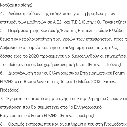
Κοτζαμπασίδης)
4. Ανάλυση εξόδων της εκδήλωσης για τη βράβευση των
επιτυχόντων μαθητών σε Α.Ε.Ι. και Τ.Ε.Ι. (Εισηγ.: Θ. Τενεκετζής)
5. Παρέμβαση της Κεντρικής Ένωσης Επιμελητηρίων Ελλάδος 
θέμα την κεφαλαιοποίηση των χρεών των επιχειρήσεων προς 
Ασφαλιστικά Ταμεία και την αποπληρωμή τους με χαμηλές
δόσεις έως το 2020 προκειμένου να διευκολυνθούν οι επιχειρήσει
που βρίσκονται σε δυσχερή οικονομική θέση. (Εισηγ.: Γ. Γούνας)
6. Διοργάνωση του 1ου Ελληνορωσικού Επιχειρηματικού Forum
ΕΡΜΗΣ στη Θεσσαλονίκη στις 16 και 17 Μαΐου 2013. (Εισηγ.:
Πρόεδρος)
7. Έγκριση του ποσού συμμετοχής του Επιμελητηρίου Σερρών α
επιχείρηση που θα συμμετέχει στο 1ο Ελληνορωσικό
Επιχειρηματικό Forum ΕΡΜΗΣ. (Εισηγ.: Πρόεδρος)
8. Ορισμός εκπροσώπου και αναπληρωτή του στη Γνωμοδοτικ