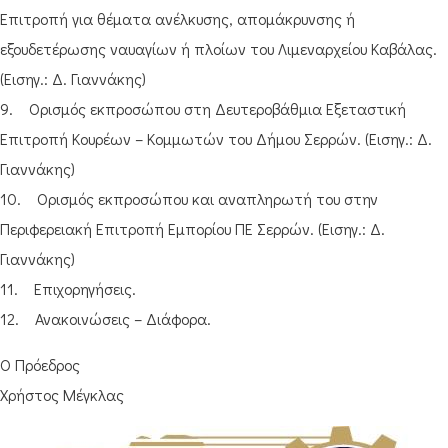
Επιτροπή για θέματα ανέλκυσης, απομάκρυνσης ή
εξουδετέρωσης ναυαγίων ή πλοίων του Λιμεναρχείου Καβάλας.
(Εισηγ.: Δ. Γιαννάκης)
9. Ορισμός εκπροσώπου στη Δευτεροβάθμια Εξεταστική
Επιτροπή Κουρέων – Κομμωτών του Δήμου Σερρών. (Εισηγ.: Δ.
Γιαννάκης)
10. Ορισμός εκπροσώπου και αναπληρωτή του στην
Περιφερειακή Επιτροπή Εμπορίου ΠΕ Σερρών. (Εισηγ.: Δ.
Γιαννάκης)
11. Επιχορηγήσεις.
12. Ανακοινώσεις – Διάφορα.
Ο Πρόεδρος
Χρήστος Μέγκλας