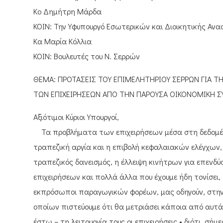
Κο Δημήτρη Μάρδα
ΚΟΙΝ: Την Υφυπουργό Εσωτερικών και Διοικητικής Αν
Κα Μαρία Κόλλια
ΚΟΙΝ: Βουλευτές του Ν. Σερρών
ΘΕΜΑ: ΠΡΟΤΑΣΕΙΣ ΤΟΥ ΕΠΙΜΕΛΗΤΗΡΙΟΥ ΣΕΡΡΩΝ ΓΙΑ 
ΤΩΝ ΕΠΙΧΕΙΡΗΣΕΩΝ ΑΠΟ ΤΗΝ ΠΑΡΟΥΣΑ ΟΙΚΟΝΟΜΙΚΗ ΣΥ
Αξιότιμοι Κύριοι Υπουργοί,
Τα προβλήματα των επιχειρήσεων μέσα στη δεδομένη 
τραπεζική αργία και η επιβολή κεφαλαιακών ελέγχων
τραπεζικός δανεισμός, η έλλειψη κινήτρων για επενδ
επιχειρήσεων και πολλά άλλα που έχουμε ήδη τονίσει,
εκπρόσωποι παραγωγικών φορέων, μας οδηγούν, στη
οποίων πιστεύουμε ότι θα μετριάσει κάποια από αυτά 
έστω – τη λειτουργία τους οι επιχειρήσεις • διότι, σή