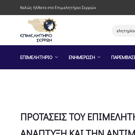
Καλώς ήλθατε στο Επιμελητήριο Σερρών
Παρέμβαση του Επιμελητηρίου Σερρώ
ΕΠΙΜΕΛΗΤΗΡΙΟ
ΕΝΗΜΕΡΩΣΗ
ΠΑΡΕΜΒΑΣ
ΠΡΟΤΑΣΕΙΣ ΤΟΥ ΕΠΙΜΕΛΗΤ
ΑΝΑΠΤΥΞΗ ΚΑΙ ΤΗΝ ΑΝΤΙ