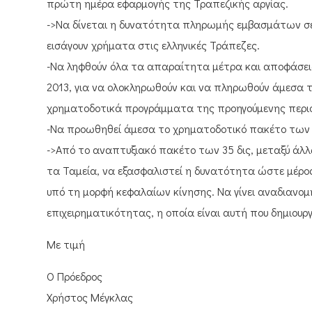
πρώτη ημέρα εφαρμογής της Τραπεζικής αργίας.
->Να δίνεται η δυνατότητα πληρωμής εμβασμάτων σε 
εισάγουν χρήματα στις ελληνικές Τράπεζες.
-Να ληφθούν όλα τα απαραίτητα μέτρα και αποφάσει
2013, για να ολοκληρωθούν και να πληρωθούν άμεσα 
χρηματοδοτικά προγράμματα της προηγούμενης περιό
-Να προωθηθεί άμεσα το χρηματοδοτικό πακέτο των 35
->Από το αναπτυξιακό πακέτο των 35 δις, μεταξύ άλλ
τα Ταμεία, να εξασφαλιστεί η δυνατότητα ώστε μέρος
υπό τη μορφή κεφαλαίων κίνησης. Να γίνει αναδιανο
επιχειρηματικότητας, η οποία είναι αυτή που δημιουργε
Με τιμή
Ο Πρόεδρος
Χρήστος Μέγκλας