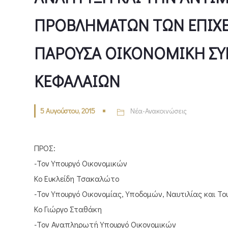
ΠΡΟΒΛΗΜΑΤΩΝ ΤΩΝ ΕΠΙΧΕ
ΠΑΡΟΥΣΑ ΟΙΚΟΝΟΜΙΚΗ ΣΥΓ
ΚΕΦΑΛΑΙΩΝ
5 Αυγούστου, 2015
Νέα-Ανακοινώσεις
ΠΡΟΣ:
-Τον Υπουργό Οικονομικών
Κο Ευκλείδη Τσακαλώτο
-Τον Υπουργό Οικονομίας, Υποδομών, Ναυτιλίας και Το
Κο Γιώργο Σταθάκη
-Τον Αναπληρωτή Υπουργό Οικονομικών