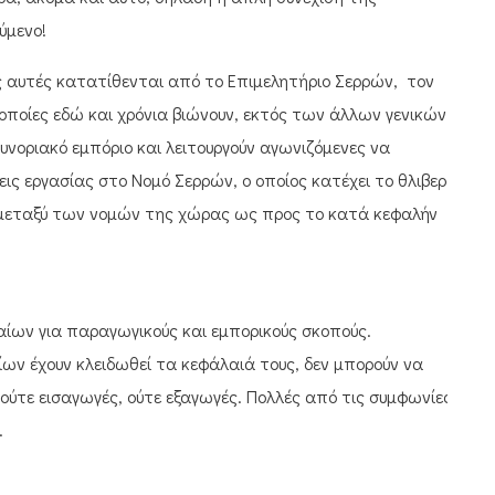
ύμενο!
ς αυτές κατατίθενται από το Επιμελητήριο Σερρών, τον
οποίες εδώ και χρόνια βιώνουν, εκτός των άλλων γενικών
νοριακό εμπόριο και λειτουργούν αγωνιζόμενες να
εις εργασίας στο Νομό Σερρών, ο οποίος κατέχει το θλιβερό
μεταξύ των νομών της χώρας ως προς το κατά κεφαλήν
λαίων για παραγωγικούς και εμπορικούς σκοπούς.
αίων έχουν κλειδωθεί τα κεφάλαιά τους, δεν μπορούν να
 ούτε εισαγωγές, ούτε εξαγωγές. Πολλές από τις συμφωνίες
.