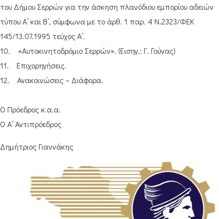
του Δήμου Σερρών για την άσκηση πλανόδιου εμπορίου αδειών
τύπου Α’ και Β’, σύμφωνα με το άρθ. 1 παρ. 4 Ν.2323/ΦΕΚ
145/13.07.1995 τεύχος Α’.
10. «Αυτοκινητοδρόμιο Σερρών». (Εισηγ.: Γ. Γούνας)
11. Επιχορηγήσεις.
12. Ανακοινώσεις – Διάφορα.
Ο Πρόεδρος κ.α.α.
Ο Α’ Αντιπρόεδρος
Δημήτριος Γιαννάκης