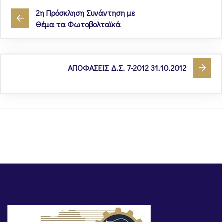
2η Πρόσκληση Συνάντηση με
Θέμα τα Φωτοβολταϊκά
ΑΠΟΦΑΣΕΙΣ Δ.Σ. 7-2012 31.10.2012