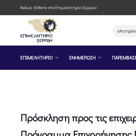
Καλώς ήλθατε στο Επιμελητήριο Σερρών
Παρέμβαση του Επιμελητηρίου Σερρώ
ΕΠΙΜΕΛΗΤΗΡΙΟ
ΕΝΗΜΕΡΩΣΗ
ΠΑΡΕΜΒΑΣ
Πρόσκληση προς τις επιχει
Πρόγραμμα Επιχορήγησης Ε