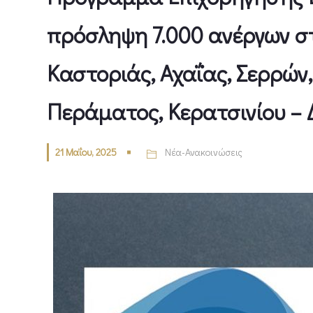
πρόσληψη 7.000 ανέργων στ
Καστοριάς, Αχαΐας, Σερρών
Περάματος, Κερατσινίου –
21 Μαΐου, 2025
Νέα-Ανακοινώσεις