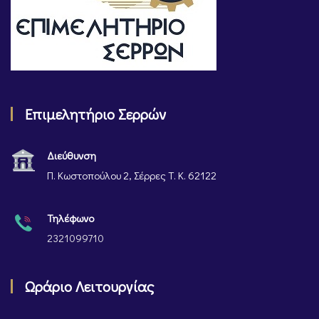
Επιμελητήριο Σερρών
Διεύθυνση
Π. Κωστοπούλου 2, Σέρρες Τ. Κ. 62122
Τηλέφωνο
2321099710
Ωράριο Λειτουργίας