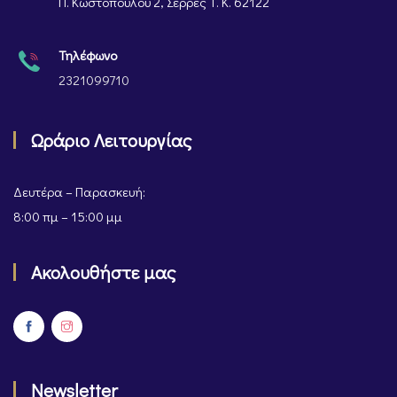
Π. Κωστοπούλου 2, Σέρρες Τ. Κ. 62122
Τηλέφωνο
2321099710
Ωράριο Λειτουργίας
Δευτέρα – Παρασκευή:
8:00 πμ – 15:00 μμ
Ακολουθήστε μας
Newsletter